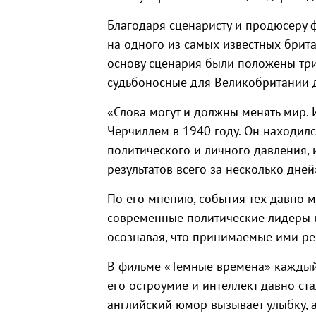
Благодаря сценаристу и продюсеру 
на одного из самых известных брита
основу сценария были положены три
судьбоносные для Великобритании 
«Слова могут и должны менять мир.
Черчиллем в 1940 году. Он находил
политического и личного давления, 
результатов всего за несколько дней
По его мнению, события тех давно м
современные политические лидеры и
осознавая, что принимаемые ими ре
В фильме «Темные времена» каждый з
его остроумие и интеллект давно ст
английский юмор вызывает улыбку, а