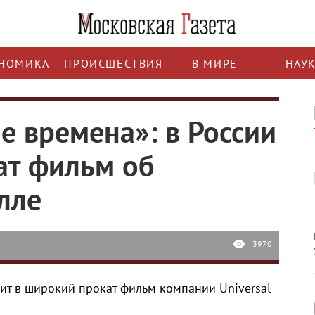
НОМИКА
ПРОИСШЕСТВИЯ
В МИРЕ
НАУ
е времена»: в России
ат фильм об
лле
3970
дит в широкий прокат фильм компании Universal