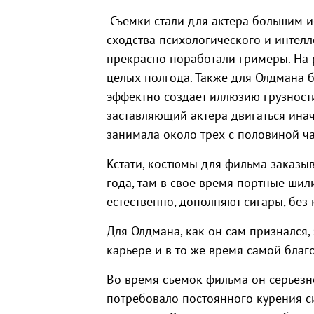
Съемки стали для актера большим и
сходства психологического и интелле
прекрасно поработали гримеры. На 
целых полгода. Также для Олдмана 
эффектно создает иллюзию грузност
заставляющий актера двигаться ина
занимала около трех с половиной ч
Кстати, костюмы для фильма заказыв
года, там в свое время портные шил
естественно, дополняют сигары, без 
Для Олдмана, как он сам признался,
карьере и в то же время самой благ
Во время съемок фильма он серьезн
потребовало постоянного курения с