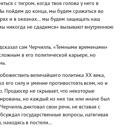
ться с тигром, когда твоя голова у него в
Мы пойдем до конца, мы будем сражаться во
орях и в океанах… мы будем защищать наш
…мы никогда не сдадимся» вызывают внутреннюю
одсказал сам Черчилль. «Темными временами»
сложным в его политической карьере, но
нь.
 обожествить величайшего политика ХХ века,
о его силу и умение противостоять всем, но и
р. Продюсер не скрывает, что некоторые
рованы, но каждый из них так или иначе был
 Черчилль диктовал свои речи, не вставая с
обсуждал государственные вопросы, натягивая
й, находясь в постели…