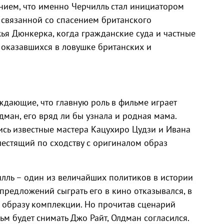
ением, что именно Черчилль стал инициатором
связанной со спасением британского
ья Дюнкерка, когда гражданские суда и частные
оказавшихся в ловушке британских и
ждающие, что главную роль в фильме играет
дман, его вряд ли бы узнала и родная мама.
ись известные мастера Кацухиро Цудзи и Ивана
лестящий по сходству с оригиналом образ
илль – один из величайших политиков в истории
 предложений сыграть его в кино отказывался, в
о образу комплекции. Но прочитав сценарий
ьм будет снимать Джо Райт, Олдман согласился.