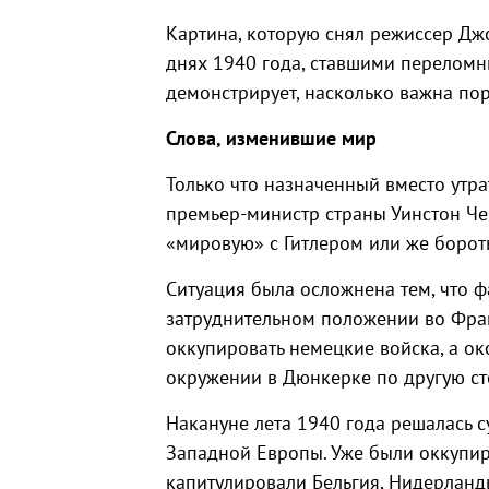
Картина, которую снял режиссер Джо
днях 1940 года, ставшими переломн
демонстрирует, насколько важна пор
Слова, изменившие мир
Только что назначенный вместо утр
премьер-министр страны Уинстон Че
«мировую» с Гитлером или же бороть
Ситуация была осложнена тем, что ф
затруднительном положении во Фра
оккупировать немецкие войска, а ок
окружении в Дюнкерке по другую с
Накануне лета 1940 года решалась с
Западной Европы. Уже были оккупи
капитулировали Бельгия, Нидерланд