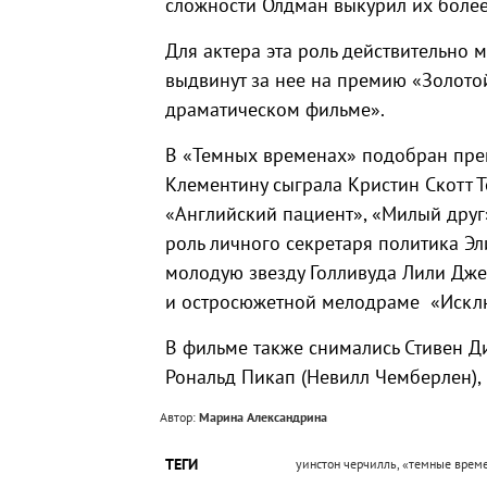
сложности Олдман выкурил их более
Для актера эта роль действительно м
выдвинут за нее на премию «Золото
драматическом фильме».
В «Темных временах» подобран прек
Клементину сыграла Кристин Скотт 
«Английский пациент», «Милый друг»
роль личного секретаря политика Эл
молодую звезду Голливуда Лили Дже
и остросюжетной мелодраме «Искл
В фильме также снимались Стивен Дил
Рональд Пикап (Невилл Чемберлен), 
Автор:
Марина Александрина
ТЕГИ
уинстон черчилль, «темные време