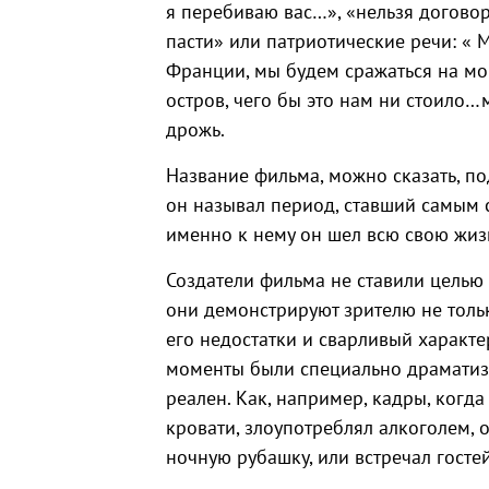
я перебиваю вас…», «нельзя договори
пасти» или патриотические речи: « 
Франции, мы будем сражаться на м
остров, чего бы это нам ни стоило
дрожь.
Название фильма, можно сказать, п
он называл период, ставший самым 
именно к нему он шел всю свою жиз
Создатели фильма не ставили целью
они демонстрируют зрителю не тольк
его недостатки и сварливый характе
моменты были специально драматизи
реален. Как, например, кадры, когда
кровати, злоупотреблял алкоголем, 
ночную рубашку, или встречал госте