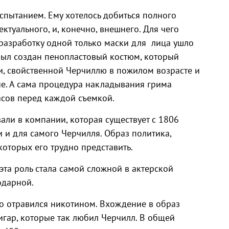
спытанием. Ему хотелось добиться полного
ктуального, и, конечно, внешнего. Для чего
разработку одной только маски для лица ушло
был создан пенопластовый костюм, который
и, свойственной Черчиллю в пожилом возрасте и
че. А сама процедура накладывания грима
асов перед каждой съемкой.
али в компании, которая существует с 1806
и и для самого Черчилля. Образ политика,
которых его трудно представить.
 эта роль стала самой сложной в актерской
одарной.
о отравился никотином. Вхождение в образ
игар, которые так любил Черчилл. В общей