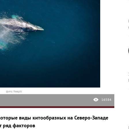
фото: freepik
16584
которые виды китообразных на Северо-Западе
ет ряд факторов