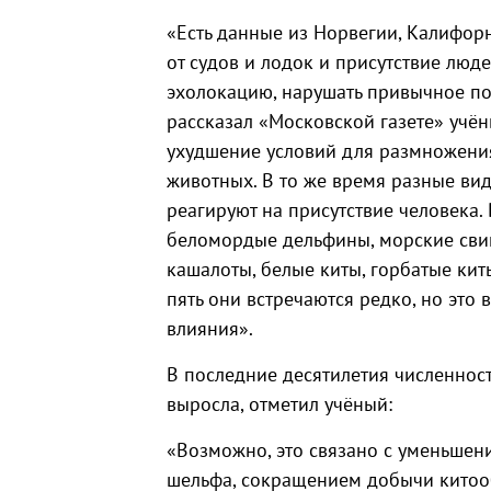
«Есть данные из Норвегии, Калифор
от судов и лодок и присутствие люде
эхолокацию, нарушать привычное п
рассказал «Московской газете» учён
ухудшение условий для размножени
животных. В то же время разные ви
реагируют на присутствие человека.
беломордые дельфины, морские свинь
кашалоты, белые киты, горбатые кит
пять они встречаются редко, но это 
влияния».
В последние десятилетия численнос
выросла, отметил учёный:
«Возможно, это связано с уменьше
шельфа, сокращением добычи кито