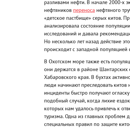
разливами нефти. В начале 2000-х э
нефтяников
переноса
нефтяного тру
«детское пастбище» серых китов. Пр
анализировала состояние популяции
исследований и давала рекомендаци
Но несколько лет назад действие это
происходит с западной популяцией 
В Охотском море также есть популяц
они держатся в районе Шантарских 
Хабаровского края. В бухтах активн
люди начинают преследовать китов н
инциденты быстро получают огласку 
подобный случай, когда лихие ездок
которых нам удалось привлечь к отве
туризма. Одна из главных проблем д
специальных правил по защите кито