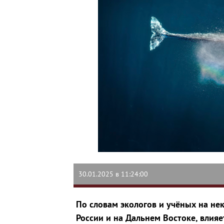
30.01.2025 в 11:24:00
По словам экологов и учёных на не
России и на Дальнем Востоке, влия