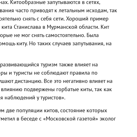
нах. Китообразные запутываются в сетях,
ывания часто приводят к летальным исходам, так
оятельно снять с себя сети. Хороший пример
кита Станислава в Мурманской области. Кит
торые не мог снять самостоятельно. Была
мощь киту. Но таких случаев запутывания, на
 развивающийся туризм также влияет на
оры и туристы не соблюдают правила по
шают дистанцию. Все это негативно влияет на
у влиянию подвержены горбатые киты, так как
 наблюдений у туристов».
ум две популяции китов, состояние которых
метил в беседе с «Московской газетой» эколог