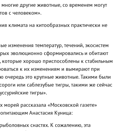
и многие другие животные, со временем могут
тов с человеком».
ния климата на китообразных практически не
ые изменения температур, течений, экосистем
оторых эволюционно сформировались и обитают
в, которые хорошо приспособлены к стабильным
ироваться к их изменениям и вымирают при
ую очередь это крупные животные. Такими были
сороги или саблезубые тигры, такими же сейчас
 уссурийские тигры».
х морей рассказала «Московской газете»
копитающим Анастасия Куница:
рыболовных снастях. К сожалению, эта