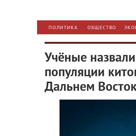
ПОЛИТИКА
ОБЩЕСТВО
ЭКО
Учёные назвали
популяции китов
Дальнем Восто