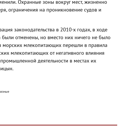
тменили. Охранные зоны вокруг мест, жизненно
М
ря, ограничения на проникновение судов и
ация законодательства в 2010-х годах, в ходе
а были отменены, но вместо них ничего не было
ия морских млекопитающих перешли в правила
ских млекопитающих от негативного влияния
и промышленной деятельности в местах их
сицын.
разные