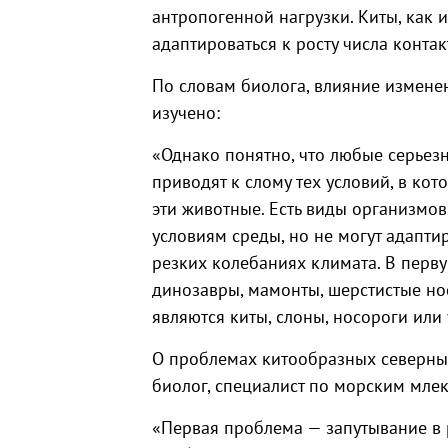
антропогенной нагрузки. Киты, как 
адаптироваться к росту числа контак
По словам биолога, влияние измене
изучено:
«Однако понятно, что любые серьезн
приводят к слому тех условий, в к
эти животные. Есть виды организмо
условиям среды, но не могут адапт
резких колебаниях климата. В перв
динозавры, мамонты, шерстистые но
являются киты, слоны, носороги или
О проблемах китообразных северны
биолог, специалист по морским мле
«Первая проблема — запутывание в 