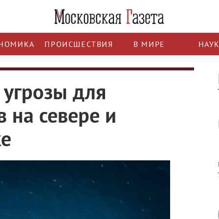
НОМИКА
ПРОИСШЕСТВИЯ
В МИРЕ
НАУ
 угрозы для
 на севере и
ке