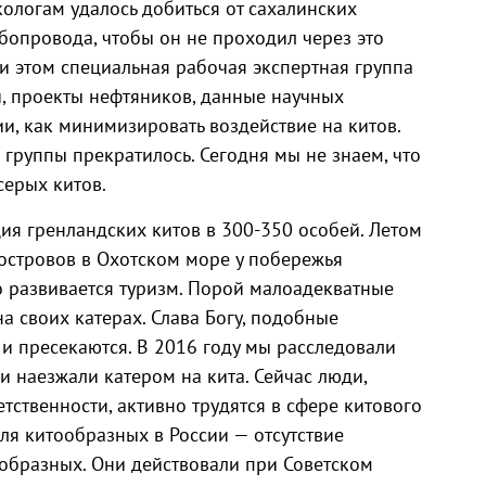
кологам удалось добиться от сахалинских
бопровода, чтобы он не проходил через это
и этом специальная рабочая экспертная группа
, проекты нефтяников, данные научных
и, как минимизировать воздействие на китов.
 группы прекратилось. Сегодня мы не знаем, что
серых китов.
ия гренландских китов в 300-350 особей. Летом
островов в Охотском море у побережья
о развивается туризм. Порой малоадекватные
а своих катерах. Слава Богу, подобные
и пресекаются. В 2016 году мы расследовали
и наезжали катером на кита. Сейчас люди,
тственности, активно трудятся в сфере китового
ля китообразных в России — отсутствие
образных. Они действовали при Советском