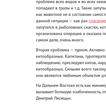
проблема всех видов и во всех океа
попадают в тралы и т.д. Такие запут
как животное не в состоянии самост
данной ситуации — как раз
спасение
запутался в рыболовных снастях, ко
организована операция и оказана по
самом деле, очень много.
Вторая проблема — туризм. Активно
китообразных. Капитаны, туроперат
наблюдению, преследуют китов, нару
китообразных. Сильнее всего таком
они являются любимым объектом для
На Дальнем Востоке есть как миним
вызывает большую озабоченность, от
Дмитрий Лисицын.