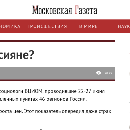
НОМИКА
ПРОИСШЕСТВИЯ
В МИРЕ
НАУ
сияне?
3835
ь социологи ВЦИОМ, проводившие 22-27 июня
еленных пунктах 46 регионов России.
роста цен. Этот показатель опередил даже страх