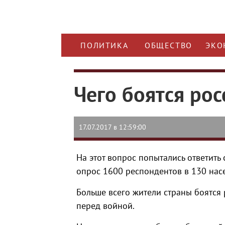
ПОЛИТИКА
ОБЩЕСТВО
ЭКО
Чего боятся рос
17.07.2017 в 12:59:00
На этот вопрос попытались ответит
опрос 1600 респондентов в 130 нас
Больше всего жители страны боятся 
перед войной.