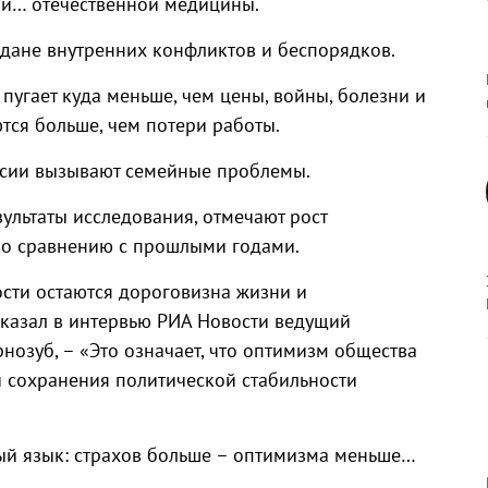
й и… отечественной медицины.
дане внутренних конфликтов и беспорядков.
 пугает куда меньше, чем цены, войны, болезни и
тся больше, чем потери работы.
ссии вызывают семейные проблемы.
ультаты исследования, отмечают рост
по сравнению с прошлыми годами.
сти остаются дороговизна жизни и
казал в интервью РИА Новости ведущий
нозуб, – «Это означает, что оптимизм общества
 сохранения политической стабильности
ый язык: страхов больше – оптимизма меньше…