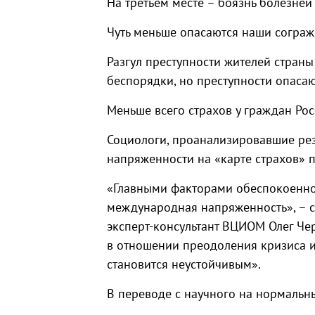
На третьем месте – боязнь болезне
Чуть меньше опасаются наши сограж
Разгул преступности жителей страны
беспорядки, но преступности опасаю
Меньше всего страхов у граждан Ро
Социологи, проанализировавшие рез
напряженности на «карте страхов» 
«Главными факторами обеспокоенно
международная напряженность», – с
эксперт-консультант ВЦИОМ Олег Чер
в отношении преодоления кризиса и
становится неустойчивым».
В переводе с научного на нормальн