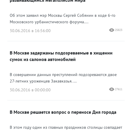
развивающимся мегаполисом мира
Об этом заявил мэр Москвы Сергей Собянин в ходе 6-го
Московского урбанистического форума....
30.06.2016 в 16:56:00
25823
В Москве задержаны подозреваемые в хищении
сумок из салонов автомобилей
В совершении данных преступлений подозреваются двое
27-летних уроженцев Закавказья. ...
30.06.2016 в 00:00:00
27611
В Москве решается вопрос о переносе Дня города
В этом году один из главных праздников столицы совпадает