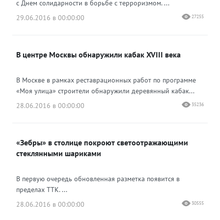
с Днем солидарности в борьбе с терроризмом. ...
29.06.2016 в 00:00:00
27255
В центре Москвы обнаружили кабак XVIII века
В Москве в рамках реставрационных работ по программе
«Моя улица» строители обнаружили деревянный кабак...
28.06.2016 в 00:00:00
35236
«Зебры» в столице покроют светоотражающими
стеклянными шариками
В первую очередь обновленная разметка появится в
пределах ТТК. ...
28.06.2016 в 00:00:00
30555