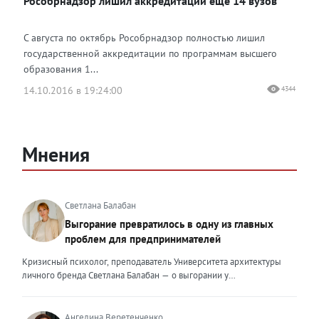
Рособрнадзор лишил аккредитации еще 14 вузов
С августа по октябрь Рособрнадзор полностью лишил
государственной аккредитации по программам высшего
образования 1...
14.10.2016 в 19:24:00
4344
Мнения
Светлана Балабан
Выгорание превратилось в одну из главных
проблем для предпринимателей
Кризисный психолог, преподаватель Университета архитектуры
личного бренда Светлана Балабан — о выгорании у
предпринимателей, его причинах, признаках и способах
преодоления Выгорание в 2026 году стало самой острой
проблемой, однако выгорание у предпринимателей заметно
Ангелина Веретенченко