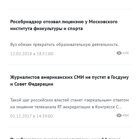
Рособрнадзор отозвал лицензию у Московского
института физкультуры и спорта
Вуз обязан прекратить образовательную деятельность.
12.02.2018 в 18:51:00
4100
Журналистов американских СМИ не пустят в Госдуму
и Совет Федерации
Такой шаг российских властей станет «зеркальным» ответом
на лишение телеканала RT аккредитации в Конгрессе С...
01.12.2017 в 14:39:00
4068