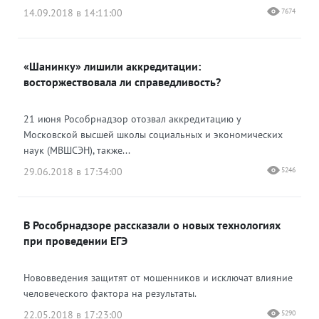
14.09.2018 в 14:11:00
7674
«Шанинку» лишили аккредитации:
восторжествовала ли справедливость?
21 июня Рособрнадзор отозвал аккредитацию у
Московской высшей школы социальных и экономических
наук (МВШСЭН), также...
29.06.2018 в 17:34:00
5246
В Рособрнадзоре рассказали о новых технологиях
при проведении ЕГЭ
Нововведения защитят от мошенников и исключат влияние
человеческого фактора на результаты.
22.05.2018 в 17:23:00
5290