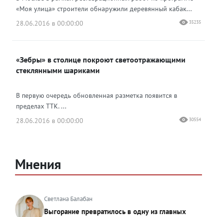
«Моя улица» строители обнаружили деревянный кабак...
28.06.2016 в 00:00:00
35235
«Зебры» в столице покроют светоотражающими
стеклянными шариками
В первую очередь обновленная разметка появится в
пределах ТТК. ...
28.06.2016 в 00:00:00
30554
Мнения
Светлана Балабан
Выгорание превратилось в одну из главных