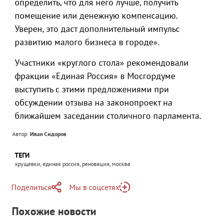
определить, что для него лучше, получить
помещение или денежную компенсацию.
Уверен, это даст дополнительный импульс
развитию малого бизнеса в городе».
Участники «круглого стола» рекомендовали
фракции «Единая Россия» в Мосгордуме
выступить с этими предложениями при
обсуждении отзыва на законопроект на
ближайшем заседании столичного парламента.
Автор:
Иван Сидоров
ТЕГИ
хрущевки, единая россия, реновация, москва
Поделиться
Мы в соцсетях
Telegram
Похожие новости
Telegram