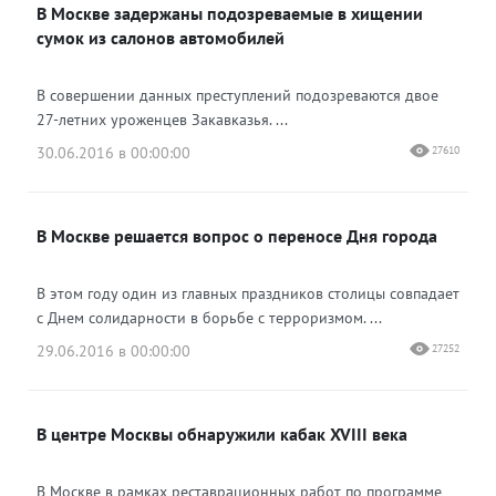
В Москве задержаны подозреваемые в хищении
сумок из салонов автомобилей
В совершении данных преступлений подозреваются двое
27-летних уроженцев Закавказья. ...
30.06.2016 в 00:00:00
27610
В Москве решается вопрос о переносе Дня города
В этом году один из главных праздников столицы совпадает
с Днем солидарности в борьбе с терроризмом. ...
29.06.2016 в 00:00:00
27252
В центре Москвы обнаружили кабак XVIII века
В Москве в рамках реставрационных работ по программе