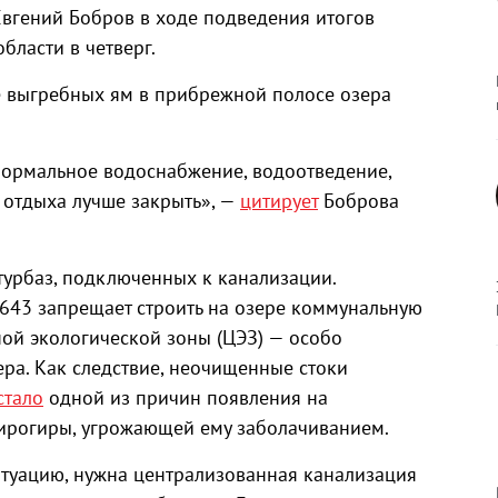
Евгений Бобров в ходе подведения итогов
бласти в четверг.
е выгребных ям в прибрежной полосе озера
нормальное водоснабжение, водоотведение,
 отдыха лучше закрыть», —
цитирует
Боброва
 турбаз, подключенных к канализации.
643 запрещает строить на озере коммунальную
ной экологической зоны (ЦЭЗ) — особо
а. Как следствие, неочищенные стоки
стало
одной из причин появления на
ирогиры, угрожающей ему заболачиванием.
итуацию, нужна централизованная канализация