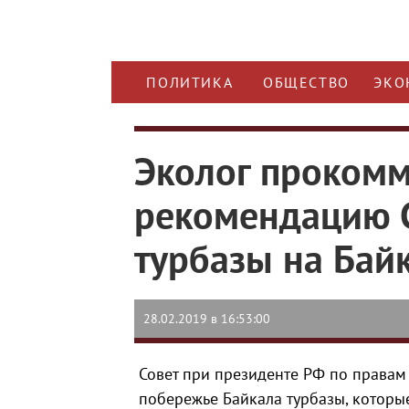
ПОЛИТИКА
ОБЩЕСТВО
ЭКО
Эколог проком
рекомендацию С
турбазы на Бай
28.02.2019 в 16:53:00
Совет при президенте РФ по правам
побережье Байкала турбазы, котор