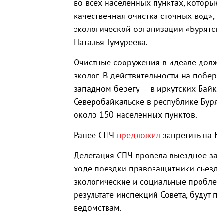
во всех населенных пунктах, которы
качественная очистка сточных вод»,
экологической организации «Бурятс
Наталья Тумуреева.
Очистные сооружения в идеале долж
эколог. В действительности на побер
западном берегу — в иркутских Байк
Северобайкальске в республике Бур
около 150 населенных пунктов.
Ранее СПЧ
предложил
запретить на 
Делегация СПЧ провела выездное за
ходе поездки правозащитники съезд
экологические и социальные пробле
результате инспекций Совета, будут
ведомствам.