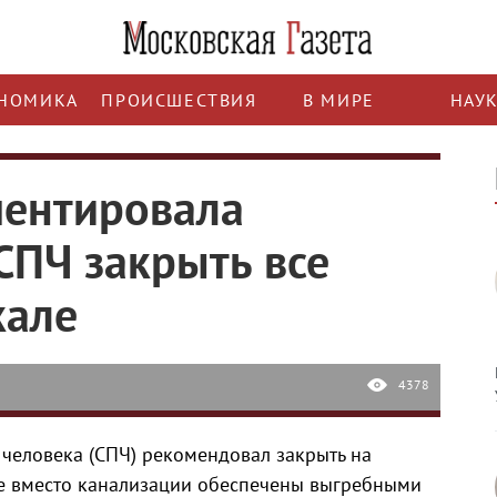
НОМИКА
ПРОИСШЕСТВИЯ
В МИРЕ
НАУ
ментировала
ПЧ закрыть все
кале
4378
 человека (СПЧ) рекомендовал закрыть на
ые вместо канализации обеспечены выгребными