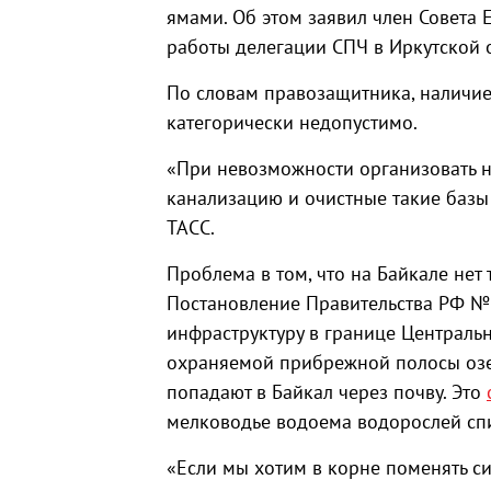
ямами. Об этом заявил член Совета 
работы делегации СПЧ в Иркутской о
По словам правозащитника, наличи
категорически недопустимо.
«При невозможности организовать 
канализацию и очистные такие базы
ТАСС.
Проблема в том, что на Байкале нет
Постановление Правительства РФ №
инфраструктуру в границе Централь
охраняемой прибрежной полосы озер
попадают в Байкал через почву. Это
мелководье водоема водорослей сп
«Если мы хотим в корне поменять с