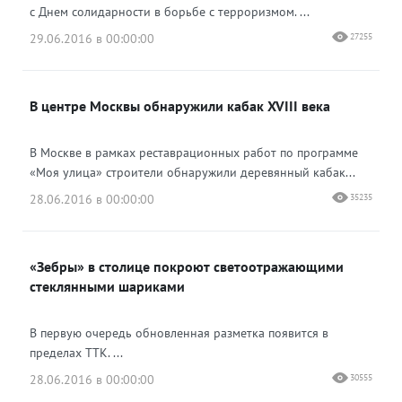
с Днем солидарности в борьбе с терроризмом. ...
29.06.2016 в 00:00:00
27255
В центре Москвы обнаружили кабак XVIII века
В Москве в рамках реставрационных работ по программе
«Моя улица» строители обнаружили деревянный кабак...
28.06.2016 в 00:00:00
35235
«Зебры» в столице покроют светоотражающими
стеклянными шариками
В первую очередь обновленная разметка появится в
пределах ТТК. ...
28.06.2016 в 00:00:00
30555