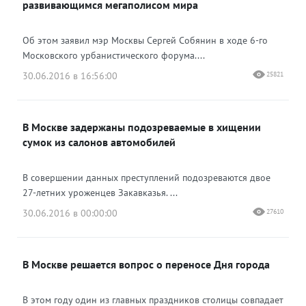
развивающимся мегаполисом мира
Об этом заявил мэр Москвы Сергей Собянин в ходе 6-го
Московского урбанистического форума....
30.06.2016 в 16:56:00
25821
В Москве задержаны подозреваемые в хищении
сумок из салонов автомобилей
В совершении данных преступлений подозреваются двое
27-летних уроженцев Закавказья. ...
30.06.2016 в 00:00:00
27610
В Москве решается вопрос о переносе Дня города
В этом году один из главных праздников столицы совпадает