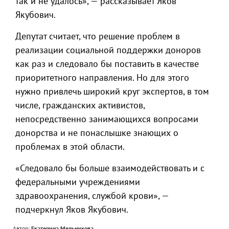
так и не удалось», — рассказывает Яков
Якубович.
Депутат считает, что решение проблем в
реализации социальной поддержки доноров
как раз и следовало бы поставить в качестве
приоритетного направления. Но для этого
нужно привлечь широкий круг экспертов, в том
числе, гражданских активистов,
непосредственно занимающихся вопросами
донорства и не понаслышке знающих о
проблемах в этой области.
«Следовало бы больше взаимодействовать и с
федеральными учреждениями
здравоохранения, службой крови», —
подчеркнул Яков Якубович.
Автор:
Екатерина Мельникова