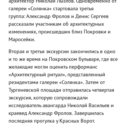
архитектор Николай Лызлов. Одновременно от
галереи «Солянка» стартовала третья
группа: Александр Фролов и Денис Сергеев
рассказали участникам об архитектурных
изменениях, происшедших близ Покровки и
Маросейки.
Вторая и третья экскурсии закончились в одно
и то же время на Покровском бульваре, где все
желающие могли оценить перформанс
«Архитектурный ритуал», представленный
резидентами галереи «Солянка». Затем от
Тургеневской площади отправилась четвертая
экскурсия, которую сопровождали
исследователь авангарда Николай Васильев и
краевед Александр Фролов. Завершилась
последняя прогулка у Красных Ворот.