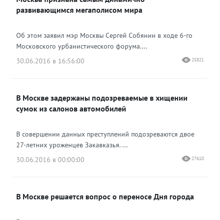
развивающимся мегаполисом мира
Об этом заявил мэр Москвы Сергей Собянин в ходе 6-го
Московского урбанистического форума....
30.06.2016 в 16:56:00
25821
В Москве задержаны подозреваемые в хищении
сумок из салонов автомобилей
В совершении данных преступлений подозреваются двое
27-летних уроженцев Закавказья. ...
30.06.2016 в 00:00:00
27610
В Москве решается вопрос о переносе Дня города