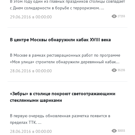
В этом году один из главных праздников столицы совпадает
с Днем солидарности в борьбе с терроризмом. ...
29.06.2016 в 00:00:00
27255
В центре Москвы обнаружили кабак XVIII века
В Москве в рамках реставрационных работ по программе
«Моя улица» строители обнаружили деревянный кабак...
28.06.2016 в 00:00:00
35235
«Зебры» в столице покроют светоотражающими
стеклянными шариками
В первую очередь обновленная разметка появится в
пределах ТТК. ...
28.06.2016 в 00:00:00
30555