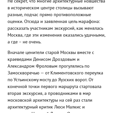
Не секрет, что многие архитектурные новшества
в историческом центре столицы вызывают
разные, подчас прямо противоположные
оценки. Отсюда и заявленная цель марафона:
рассказать участникам экскурсий, как менялась
Москва, где эти изменения оказались удачными,
а где – не очень.
Вначале ценители старой Москвы вместе с
краеведами Денисом Дроздовым и
Александром Фроловым прогулялись по
Замоскворечью — от Климентовского переулка
по Устьинскому мосту до Яузских ворот. От
конечной точки первого маршрута стартовала
вторая экскурсия, а проводниками в мир
московской архитектуры на сей раз стали
архитектурный критик Люси Малкис и