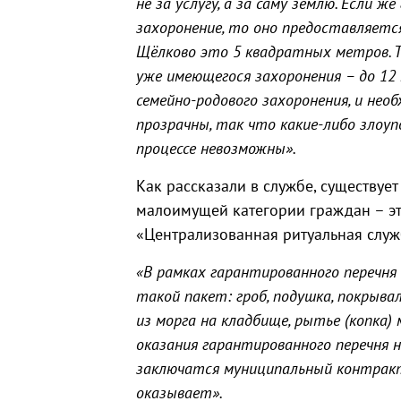
не за услугу, а за саму землю. Если 
захоронение, то оно предоставляетс
Щёлково это 5 квадратных метров. Т
уже имеющегося захоронения – до 12
семейно-родового захоронения, и нео
прозрачны, так что какие-либо злоу
процессе невозможны».
Как рассказали в службе, существуе
малоимущей категории граждан – эт
«Централизованная ритуальная служ
«В рамках гарантированного перечня
такой пакет: гроб, подушка, покрыва
из морга на кладбище, рытье (копка)
оказания гарантированного перечня н
заключатся муниципальный контракт,
оказывает».