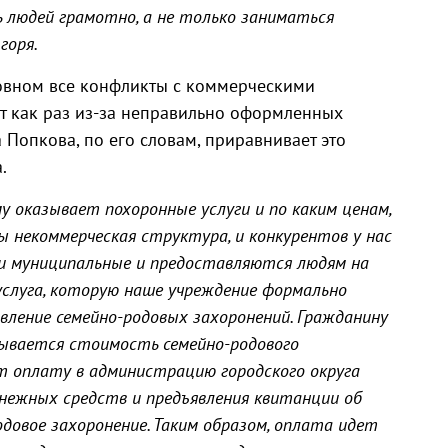
 людей грамотно, а не только заниматься
горя.
новном все конфликты с коммерческими
ят как раз из-за неправильно оформленных
 Попкова, по его словам, приравнивает это
.
му оказывает похоронные услуги и по каким ценам,
Мы некоммерческая структура, и конкурентов у нас
ги муниципальные и предоставляются людям на
 услуга, которую наше учреждение формально
вление семейно-родовых захоронений. Гражданину
ывается стоимость семейно-родового
ит оплату в администрацию городского округа
енежных средств и предъявления квитанции об
довое захоронение. Таким образом, оплата идет