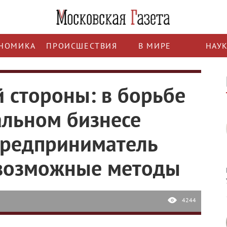
НОМИКА
ПРОИСШЕСТВИЯ
В МИРЕ
НАУ
 стороны: в борьбе
альном бизнесе
предприниматель
 возможные методы
4244