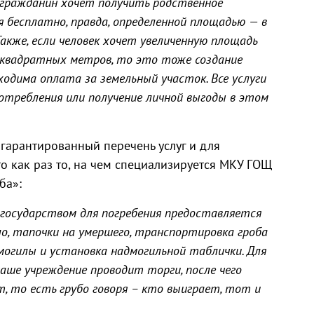
же гражданин хочет получить родственное
М
я бесплатно, правда, определенной площадью — в
акже, если человек хочет увеличенную площадь
 квадратных метров, то это тоже создание
бходима оплата за земельный участок. Все услуги
потребления или получение личной выгоды в этом
т гарантированный перечень услуг и для
о как раз то, на чем специализируется МКУ ГОЩ
ба»:
 государством для погребения предоставляется
ло, тапочки на умершего, транспортировка гроба
 могилы и установка надмогильной таблички. Для
аше учреждение проводит торги, после чего
 то есть грубо говоря – кто выиграет, тот и