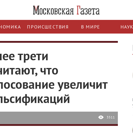
НОМИКА
ПРОИСШЕСТВИЯ
В МИРЕ
НАУ
ее трети
итают, что
лосование увеличит
льсификаций
3511