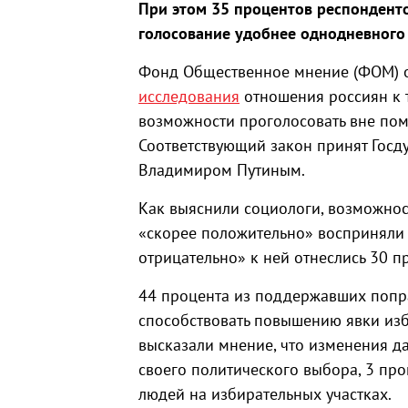
При этом 35 процентов респонденто
голосование удобнее однодневного
Фонд Общественное мнение (ФОМ) о
исследования
отношения россиян к 
возможности проголосовать вне пом
Соответствующий закон принят Госд
Владимиром Путиным.
Как выяснили социологи, возможнос
«скорее положительно» восприняли 
отрицательно» к ней отнеслись 30 п
44 процента из поддержавших поправ
способствовать повышению явки изб
высказали мнение, что изменения 
своего политического выбора, 3 про
людей на избирательных участках.