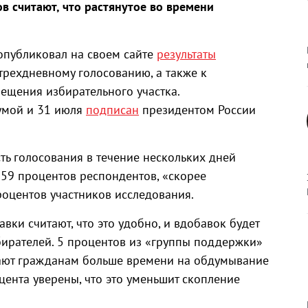
в считают, что растянутое во времени
публиковал на своем сайте
результаты
трехдневному голосованию, а также к
ещения избирательного участка.
умой и 31 июля
подписан
президентом России
ть голосования в течение нескольких дней
59 процентов респондентов, «скорее
роцентов участников исследования.
ки считают, что это удобно, и вдобавок будет
ирателей. 5 процентов из «группы поддержки»
дают гражданам больше времени на обдумывание
цента уверены, что это уменьшит скопление