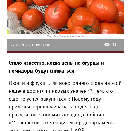
Фото © «Московская газета»
2944
27.12.2023 в 08:37:00
Стало известно, когда цены на огурцы и
помидоры будут снижаться
Овощи и фрукты для новогоднего стола на этой
неделе достигли пиковых значений. Тем, кто
еще не успел закупиться к Новому году,
придется переплачивать, за неделю до
праздников экономить поздно, сообщил
«Московской газете» директор департамента
экономического развития НАОРЦ