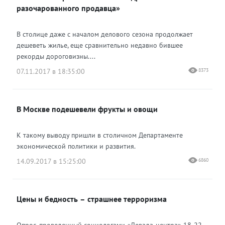
разочарованного продавца»
В столице даже с началом делового сезона продолжает
дешеветь жилье, еще сравнительно недавно бившее
рекорды дороговизны....
07.11.2017 в 18:35:00
8373
В Москве подешевели фрукты и овощи
К такому выводу пришли в столичном Департаменте
экономической политики и развития.
14.09.2017 в 15:25:00
6860
Цены и бедность – страшнее терроризма