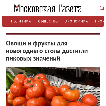
ПОЛИТИКА
ОБЩЕСТВО
ЭКОНОМИКА
ПРОИ
Овощи и фрукты для
новогоднего стола достигли
пиковых значений