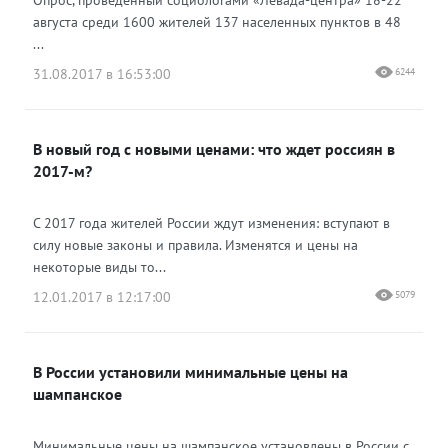
Опрос, проведенный социологами «Левада-центра» 18-22
августа среди 1600 жителей 137 населенных пунктов в 48
...
31.08.2017 в 16:53:00
6244
В новый год с новыми ценами: что ждет россиян в
2017-м?
С 2017 года жителей России ждут изменения: вступают в
силу новые законы и правила. Изменятся и цены на
некоторые виды то...
12.01.2017 в 12:17:00
5079
В России установили минимальные цены на
шампанское
Минимальные цены на шампанское установлены в России с