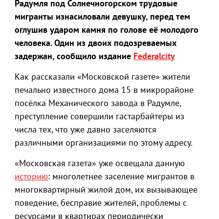
Радумля под Солнечногорском трудовые
мигранты изнасиловали девушку, перед тем
оглушив ударом камня по голове её молодого
человека. Один из двоих подозреваемых
задержан, сообщило издание
Federalcity
Как рассказали «Московской газете» жители
печально известного дома 15 в микрорайоне
посёлка Механического завода в Радумле,
преступление совершили гастарбайтеры из
числа тех, что уже давно заселяются
различными организациями по этому адресу.
«Московская газета» уже освещала данную
историю
: многолетнее заселение мигрантов в
многоквартирный жилой дом, их вызывающее
поведение, бесправие жителей, проблемы с
ресурсами в квартирах периодически