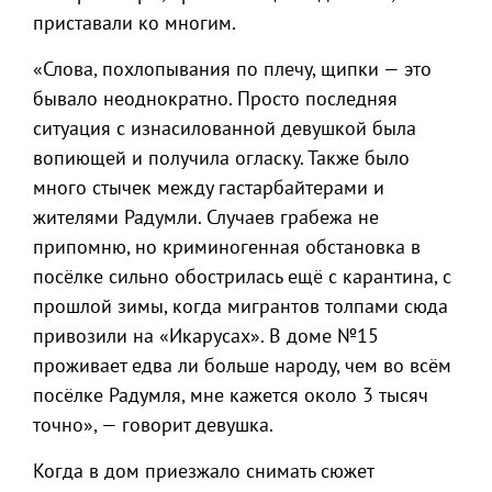
приставали ко многим.
«Слова, похлопывания по плечу, щипки — это
бывало неоднократно. Просто последняя
ситуация с изнасилованной девушкой была
вопиющей и получила огласку. Также было
много стычек между гастарбайтерами и
жителями Радумли. Случаев грабежа не
припомню, но криминогенная обстановка в
посёлке сильно обострилась ещё с карантина, с
прошлой зимы, когда мигрантов толпами сюда
привозили на «Икарусах». В доме №15
проживает едва ли больше народу, чем во всём
посёлке Радумля, мне кажется около 3 тысяч
точно», — говорит девушка.
Когда в дом приезжало снимать сюжет