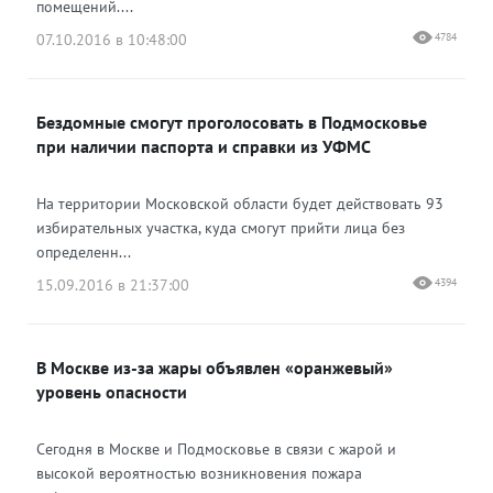
помещений....
07.10.2016 в 10:48:00
4784
Бездомные смогут проголосовать в Подмосковье
при наличии паспорта и справки из УФМС
На территории Московской области будет действовать 93
избирательных участка, куда смогут прийти лица без
определенн...
15.09.2016 в 21:37:00
4394
В Москве из-за жары объявлен «оранжевый»
уровень опасности
Сегодня в Москве и Подмосковье в связи с жарой и
высокой вероятностью возникновения пожара