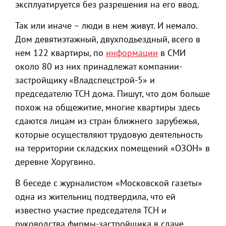
эксплуатируется без разрешения на его ввод.
Так или иначе – люди в нем живут. И немало.
Дом девятиэтажный, двухподьездный, всего в
нем 122 квартиры, по
информации
в СМИ
около 80 из них принадлежат компании-
застройщику «Владспецстрой-5» и
председателю ТСН дома. Пишут, что дом больше
похож на общежитие, многие квартиры здесь
сдаются лицам из стран ближнего зарубежья,
которые осуществляют трудовую деятельность
на территории складских помещений «ОЗОН» в
деревне Хоругвино.
В беседе с журналистом «Московской газеты»
одна из жительниц подтвердила, что ей
известно участие председателя ТСН и
руководства фирмы-застройщика в сдаче