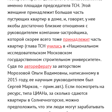
именно площади председателя ТСН. Этой
женщине принадлежит большая часть
пустующих квартир в доме, и, говорят, у нее
якобы достаточно близкие отношения с
руководителем компании-застройщика,
которой скорее всего тоже
принадлежит
часть
квартир (глава ТСН
училась
в «Национальном
исследовательском Московском
государственном строительном университете».
Судя по
автореферату
за авторством
Морозовой Ольги Вадимовны, написанному в
2015 году, ее научным руководителем был
Сергей Марков, – прим.авт.). Если посмотреть на
ресурс, типа ЦИАНа, за сколько сдаются
квартиры в Солнечногорске, можно
предположить, что эти люди могут зарабатывать