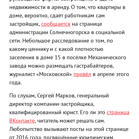
недвижимости в аренду. О том, что квартиры в
доме, вероятно, сдаёт работникам сам
застройщик,
сообщается
на странице
администрации Солнечногорска в социальной
сети. Небольшое расследование о том, по
какому ценнику и с какой плотностью
заселения в доме 15 в посёлке Механического
завода можно размещать гастрабайтеров,
журналист «Московской»
провёл
в апреле этого
года.
По слухам, Сергей Марков, генеральный
директор компании-застройщика,
квалифицированный юрист. Его ли это
страница
ВКонтакте
, читатель может решать сам.
Любопытство вызывают посты на этой странице
от 2016 года, посвящённые юридическим