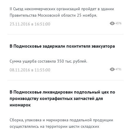
II Съезд некоммерческих организаций пройдет в здании
Правительства Московской области 25 ноября.
23.11.2016 в 16:51:00
4376
В Подмосковье задержали похитителя эвакуатора
Сумма ущерба составила 350 тыс. рублей.
08.11.2016 в 11:55:00
4731
В Подмосковье ликвидирован подпольный цех по
производству контрафактных запчастей для
иномарок
Сборка, упаковка и маркировка поддельной продукции
осуществлялись на территории шести складских