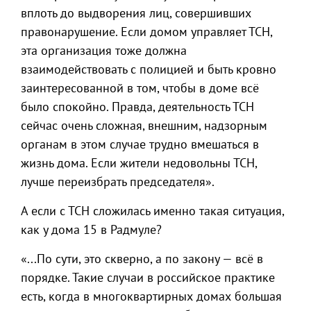
вплоть до выдворения лиц, совершивших
правонарушение. Если домом управляет ТСН,
эта организация тоже должна
взаимодействовать с полицией и быть кровно
заинтересованной в том, чтобы в доме всё
было спокойно. Правда, деятельность ТСН
сейчас очень сложная, внешним, надзорным
органам в этом случае трудно вмешаться в
жизнь дома. Если жители недовольны ТСН,
лучше переизбрать председателя».
А если с ТСН сложилась именно такая ситуация,
как у дома 15 в Радмуле?
«...По сути, это скверно, а по закону — всё в
порядке. Такие случаи в российское практике
есть, когда в многоквартирных домах большая