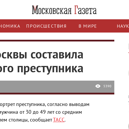
НОМИКА
ПРОИСШЕСТВИЯ
В МИРЕ
НАУ
сквы составила
ого преступника
5390
ортрет преступника, согласно выводам
мужчина от 30 до 49 лет со средним
лем столицы, сообщает
ТАСС
.