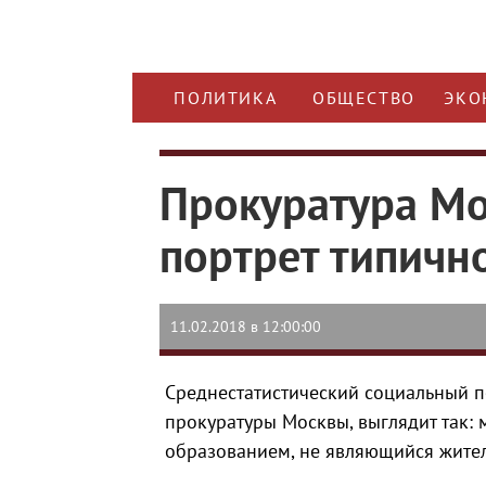
ПОЛИТИКА
ОБЩЕСТВО
ЭКО
Прокуратура Мо
портрет типичн
11.02.2018 в 12:00:00
Среднестатистический социальный п
прокуратуры Москвы, выглядит так: 
образованием, не являющийся жите