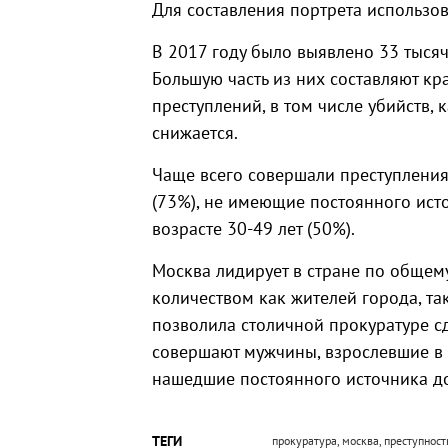
Для составления портрета использо
В 2017 году было выявлено 33 тыся
Большую часть из них составляют кр
преступлений, в том числе убийств, 
снижается.
Чаще всего совершали преступлени
(73%), не имеющие постоянного исто
возрасте 30-49 лет (50%).
Москва лидирует в стране по общему
количеством как жителей города, та
позволила столичной прокуратуре сд
совершают мужчины, взрослевшие в 
нашедшие постоянного источника д
ТЕГИ
прокуратура, москва, преступност