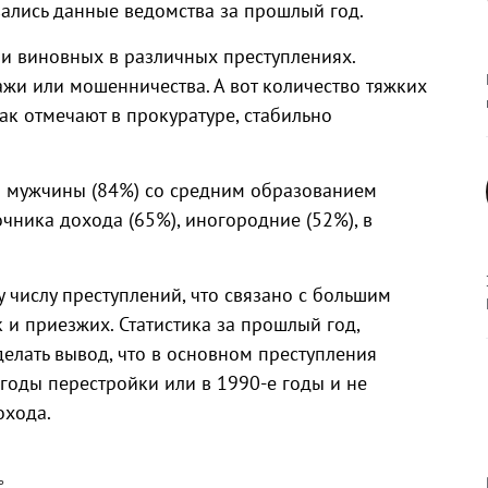
вались данные ведомства за прошлый год.
чи виновных в различных преступлениях.
ажи или мошенничества. А вот количество тяжких
как отмечают в прокуратуре, стабильно
я мужчины (84%) со средним образованием
чника дохода (65%), иногородние (52%), в
 числу преступлений, что связано с большим
к и приезжих. Статистика за прошлый год,
елать вывод, что в основном преступления
годы перестройки или в 1990-е годы и не
охода.
ь