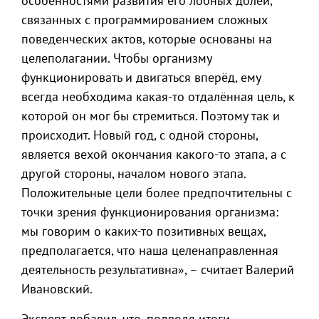
особенностями развития его лобных долей,
связанных с программированием сложных
поведенческих актов, которые основаны на
целеполагании. Чтобы организму
функционировать и двигаться вперёд, ему
всегда необходима какая-то отдалённая цель, к
которой он мог бы стремиться. Поэтому так и
происходит. Новый год, с одной стороны,
является вехой окончания какого-то этапа, а с
другой стороны, началом нового этапа.
Положительные цели более предпочтительны с
точки зрения функционирования организма:
мы говорим о каких-то позитивных вещах,
предполагается, что наша целенаправленная
деятельность результативна», – считает Валерий
Ивановский.
Эксперт добавил, что, подводя итоги