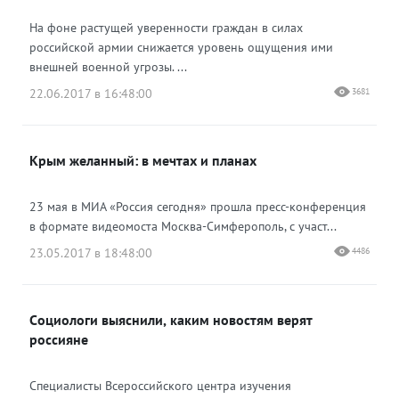
На фоне растущей уверенности граждан в силах
российской армии снижается уровень ощущения ими
внешней военной угрозы. ...
22.06.2017 в 16:48:00
3681
Крым желанный: в мечтах и планах
23 мая в МИА «Россия сегодня» прошла пресс-конференция
в формате видеомоста Москва-Симферополь, с участ...
23.05.2017 в 18:48:00
4486
Cоциологи выяснили, каким новостям верят
россияне
Специалисты Всероссийского центра изучения