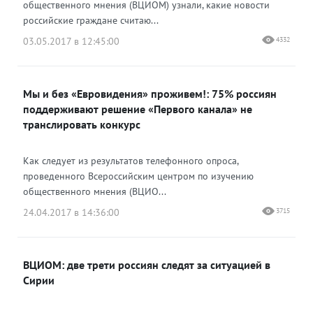
общественного мнения (ВЦИОМ) узнали, какие новости
российские граждане считаю...
03.05.2017 в 12:45:00
4332
Мы и без «Евровидения» проживем!: 75% россиян
поддерживают решение «Первого канала» не
транслировать конкурс
Как следует из результатов телефонного опроса,
проведенного Всероссийским центром по изучению
общественного мнения (ВЦИО...
24.04.2017 в 14:36:00
3715
ВЦИОМ: две трети россиян следят за ситуацией в
Сирии