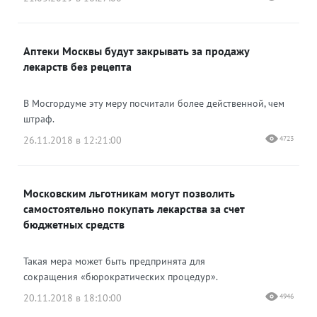
Аптеки Москвы будут закрывать за продажу
лекарств без рецепта
В Мосгордуме эту меру посчитали более действенной, чем
штраф.
26.11.2018 в 12:21:00
4723
Московским льготникам могут позволить
самостоятельно покупать лекарства за счет
бюджетных средств
Такая мера может быть предпринята для
сокращения «бюрократических процедур».
20.11.2018 в 18:10:00
4946