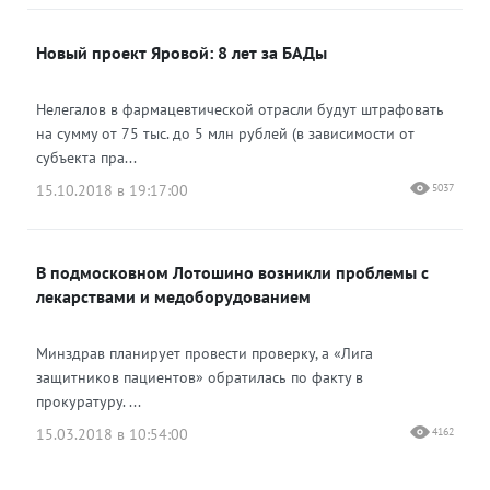
Новый проект Яровой: 8 лет за БАДы
Нелегалов в фармацевтической отрасли будут штрафовать
на сумму от 75 тыс. до 5 млн рублей (в зависимости от
субъекта пра...
15.10.2018 в 19:17:00
5037
В подмосковном Лотошино возникли проблемы с
лекарствами и медоборудованием
Минздрав планирует провести проверку, а «Лига
защитников пациентов» обратилась по факту в
прокуратуру. ...
15.03.2018 в 10:54:00
4162