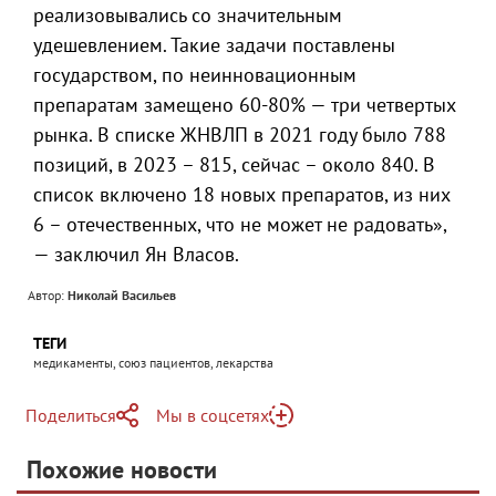
реализовывались со значительным
удешевлением. Такие задачи поставлены
государством, по неинновационным
препаратам замещено 60-80% — три четвертых
рынка. В списке ЖНВЛП в 2021 году было 788
позиций, в 2023 – 815, сейчас – около 840. В
список включено 18 новых препаратов, из них
6 – отечественных, что не может не радовать»,
— заключил Ян Власов.
Автор:
Николай Васильев
ТЕГИ
медикаменты, союз пациентов, лекарства
Поделиться
Мы в соцсетях
Telegram
Похожие новости
Telegram