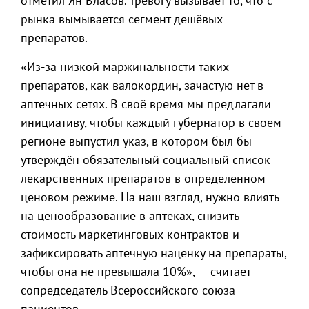
отметил Ян Власов. Тревогу вызывает то, что с
рынка вымывается сегмент дешёвых
препаратов.
«Из-за низкой маржинальности таких
препаратов, как валокордин, зачастую нет в
аптечных сетях. В своё время мы предлагали
инициативу, чтобы каждый губернатор в своём
регионе выпустил указ, в котором был бы
утверждён обязательный социальный список
лекарственных препаратов в определённом
ценовом режиме. На наш взгляд, нужно влиять
на ценообразование в аптеках, снизить
стоимость маркетинговых контрактов и
зафиксировать аптечную наценку на препараты,
чтобы она не превышала 10%», — считает
сопредседатель Всероссийского союза
пациентов.