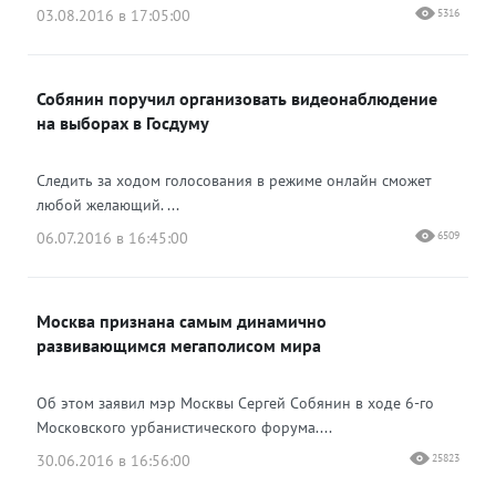
03.08.2016 в 17:05:00
5316
Собянин поручил организовать видеонаблюдение
на выборах в Госдуму
Следить за ходом голосования в режиме онлайн сможет
любой желающий. ...
06.07.2016 в 16:45:00
6509
Москва признана самым динамично
развивающимся мегаполисом мира
Об этом заявил мэр Москвы Сергей Собянин в ходе 6-го
Московского урбанистического форума....
30.06.2016 в 16:56:00
25823