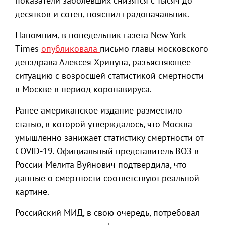
показатели заболевших снизятся с тысяч до
десятков и сотен, пояснил градоначальник.
Напомним, в понедельник газета New York
Times
опубликовала
письмо главы московского
депздрава Алексея Хрипуна, разъясняющее
ситуацию с возросшей статистикой смертности
в Москве в период коронавируса.
Ранее американское издание разместило
статью, в которой утверждалось, что Москва
умышленно занижает статистику смертности от
COVID-19. Официальный представитель ВОЗ в
России Мелита Вуйнович подтвердила, что
данные о смертности соответствуют реальной
картине.
Российский МИД, в свою очередь, потребовал