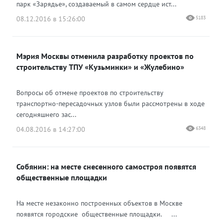
парк «Зарядье», создаваемый в самом сердце ист...
08.12.2016 в 15:26:00
5183
Мэрия Москвы отменила разработку проектов по
строительству ТПУ «Кузьминки» и «Жулебино»
Вопросы об отмене проектов по строительству
транспортно-пересадочных узлов были рассмотрены в ходе
сегодняшнего зас...
04.08.2016 в 14:27:00
6348
Собянин: на месте снесенного самостроя появятся
общественные площадки
На месте незаконно построенных объектов в Москве
появятся городские общественные площадки. ...