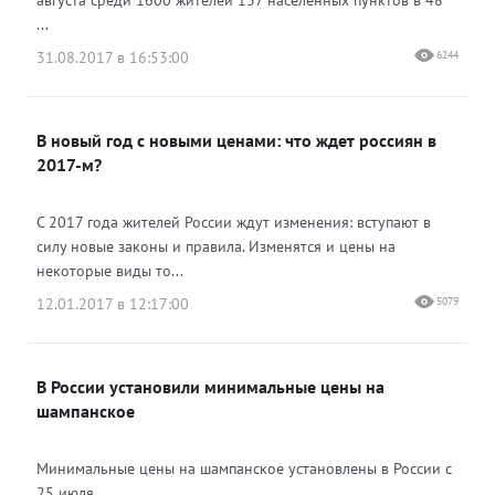
августа среди 1600 жителей 137 населенных пунктов в 48
...
31.08.2017 в 16:53:00
6244
В новый год с новыми ценами: что ждет россиян в
2017-м?
С 2017 года жителей России ждут изменения: вступают в
силу новые законы и правила. Изменятся и цены на
некоторые виды то...
12.01.2017 в 12:17:00
5079
В России установили минимальные цены на
шампанское
Минимальные цены на шампанское установлены в России с
25 июля....