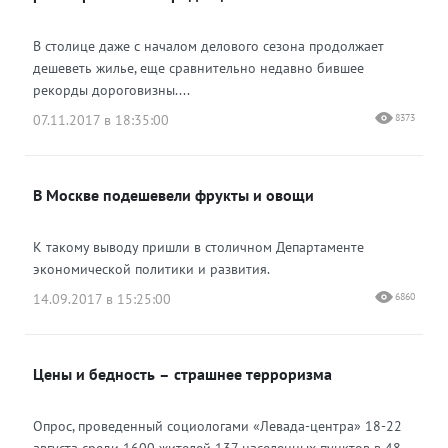
В столице даже с началом делового сезона продолжает
дешеветь жилье, еще сравнительно недавно бившее
рекорды дороговизны....
07.11.2017 в 18:35:00
8373
В Москве подешевели фрукты и овощи
К такому выводу пришли в столичном Департаменте
экономической политики и развития.
14.09.2017 в 15:25:00
6860
Цены и бедность – страшнее терроризма
Опрос, проведенный социологами «Левада-центра» 18-22