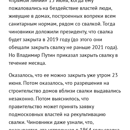
«прямой линии» 15 июня, когда ему
пожаловались на бездействие властей люди,
живущие в домах, построенных вопреки всем
санитарным нормам, рядом со свалкой. Тогда
чиновники доложили президенту, что свалка
будет закрыта в 2019 году (до этого они
обещали закрыть свалку не раньше 2021 года).
Но Владимир Путин приказал закрыть свалку в
течение месяца.
Оказалось, что ее можно закрыть уже утром 23
июня. Потом оказалось, что разрешения на
строительство домов вблизи свалки выдавались
незаконно. Потом выяснилось, что
правительство может принять заявку
подмосковных властей на рекультивацию
свалки. Чиновники даже узнали, что,
оказывается, эта устроенная в 1964 году свалка