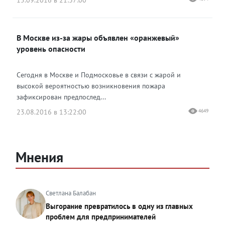
15.09.2016 в 21:37:00
В Москве из-за жары объявлен «оранжевый»
уровень опасности
Сегодня в Москве и Подмосковье в связи с жарой и
высокой вероятностью возникновения пожара
зафиксирован предпослед...
23.08.2016 в 13:22:00
4649
Мнения
Светлана Балабан
Выгорание превратилось в одну из главных
проблем для предпринимателей