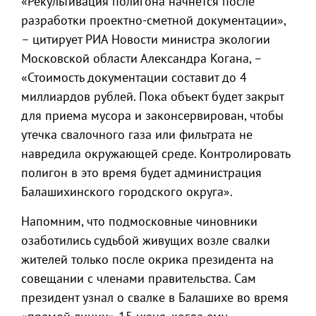
«Рекультивация полигона начнется после
разработки проектно-сметной документации»,
– цитирует РИА Новости министра экологии
Московской области Александра Когана, –
«Стоимость документации составит до 4
миллиардов рублей. Пока объект будет закрыт
для приема мусора и законсервирован, чтобы
утечка свалочного газа или фильтрата не
навредила окружающей среде. Контролировать
полигон в это время будет администрация
Балашихинского городского округа».
Напомним, что подмосковные чиновники
озаботились судьбой живущих возле свалки
жителей только после окрика президента на
совещании с членами правительства. Сам
президент узнал о свалке в Балашихе во время