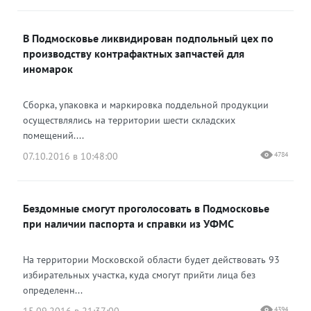
В Подмосковье ликвидирован подпольный цех по
производству контрафактных запчастей для
иномарок
Сборка, упаковка и маркировка поддельной продукции
осуществлялись на территории шести складских
помещений....
07.10.2016 в 10:48:00
4784
Бездомные смогут проголосовать в Подмосковье
при наличии паспорта и справки из УФМС
На территории Московской области будет действовать 93
избирательных участка, куда смогут прийти лица без
определенн...
4394