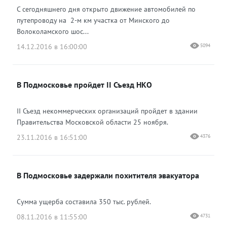
С сегодняшнего дня открыто движение автомобилей по
путепроводу на 2-м км участка от Минского до
Волоколамского шос...
14.12.2016 в 16:00:00
5094
В Подмосковье пройдет II Съезд НКО
II Съезд некоммерческих организаций пройдет в здании
Правительства Московской области 25 ноября.
23.11.2016 в 16:51:00
4376
В Подмосковье задержали похитителя эвакуатора
Сумма ущерба составила 350 тыс. рублей.
08.11.2016 в 11:55:00
4731