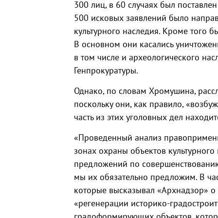
300 лиц, в 60 случаях был поставле
500 исковых заявлений было направ
культурного наследия. Кроме того б
В основном они касались уничтожен
в том числе и археологического нас
Генпрокуратуры.
Однако, по словам Хромушина, расс
поскольку они, как правило, «возбу
часть из этих уголовных дел находи
«Проведенный анализ правоприменит
зонах охраны объектов культурного
предложений по совершенствованию
мы их обязательно предложим. В ча
которые высказывал «Архнадзор» о
«регенерации историко-градостроит
градоформирующих объектов, котор