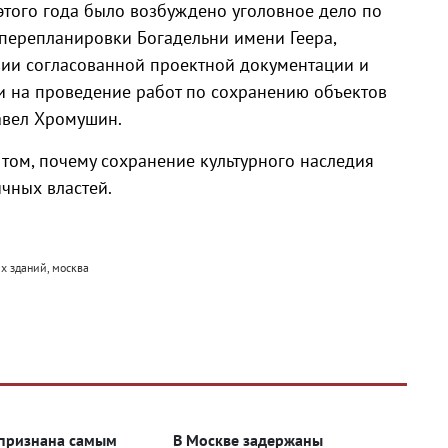
этого года было возбуждено уголовное дело по
 перепланировки Богадельни имени Геера,
вии согласованной проектной документации и
и на проведение работ по сохранению объектов
Павел Хромушин.
том, почему сохранение культурного наследия
чных властей.
их зданий, москва
признана самым
В Москве задержаны