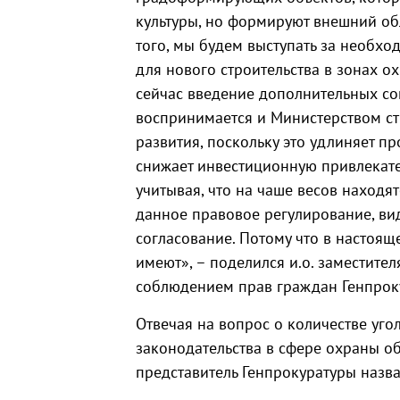
культуры, но формируют внешний об
того, мы будем выступать за необх
для нового строительства в зонах о
сейчас введение дополнительных со
воспринимается и Министерством ст
развития, поскольку это удлиняет 
снижает инвестиционную привлекатель
учитывая, что на чаше весов находят
данное правовое регулирование, вид
согласование. Потому что в настоя
имеют», – поделился и.о. заместите
соблюдением прав граждан Генпрок
Отвечая на вопрос о количестве уг
законодательства в сфере охраны об
представитель Генпрокуратуры назв