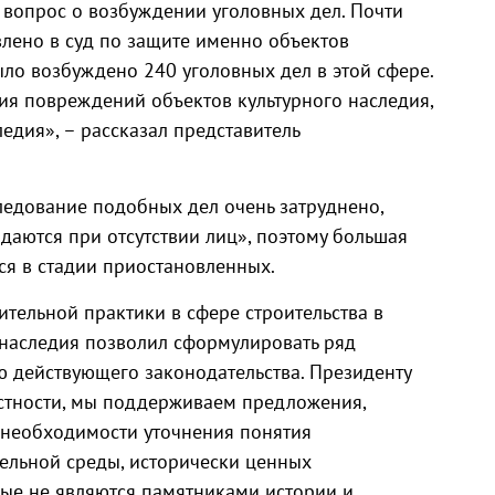
н вопрос о возбуждении уголовных дел. Почти
лено в суд по защите именно объектов
ыло возбуждено 240 уголовных дел в этой сфере.
ия повреждений объектов культурного наследия,
ледия», – рассказал представитель
ледование подобных дел очень затруднено,
ждаются при отсутствии лиц», поэтому большая
тся в стадии приостановленных.
ельной практики в сфере строительства в
 наследия позволил сформулировать ряд
 действующего законодательства. Президенту
стности, мы поддерживаем предложения,
 необходимости уточнения понятия
ельной среды, исторически ценных
ые не являются памятниками истории и