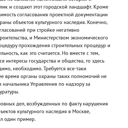
лик и создают этот городской ландшафт. Кроме
одимость согласования проектной документации
храны объектов культурного наследия. Конечно,
гласований при стройке негативно
роительства, и Министерством экономического
процедуру прохождения строительных процедур и
ность, как это считается. Но вместе с тем,
ся интересы государства и общества, то здесь
имо, необходимо. Требуется все-таки
щее время органы охраны таких полномочий не
ля начальника Управления по надзору за
уратуры.
оловных дел, возбужденных по факту нарушения
ъектов культурного наследия в Москве,
ал один пример.