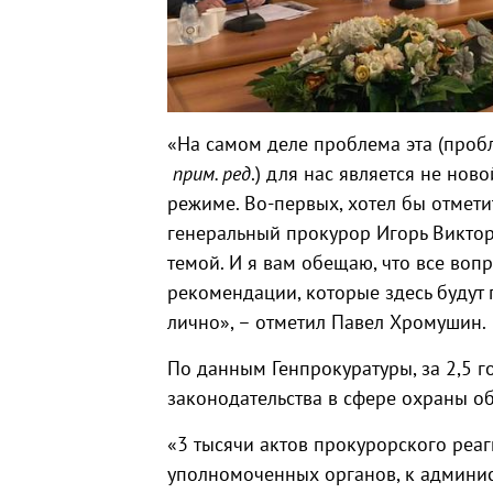
«На самом деле проблема эта (проб
прим. ред
.) для нас является не но
режиме. Во-первых, хотел бы отметит
генеральный прокурор Игорь Виктор
темой. И я вам обещаю, что все воп
рекомендации, которые здесь будут 
лично», – отметил Павел Хромушин.
По данным Генпрокуратуры, за 2,5 
законодательства в сфере охраны об
«3 тысячи актов прокурорского реа
уполномоченных органов, к админис