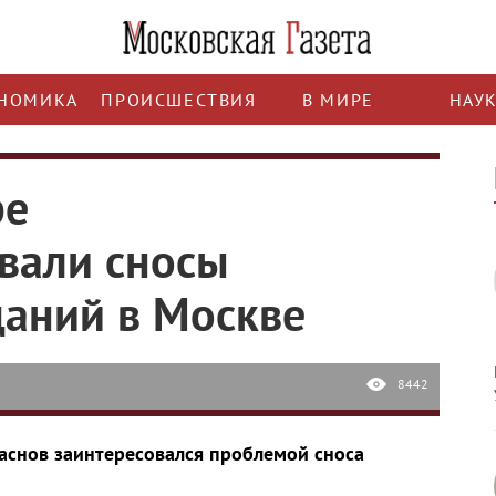
НОМИКА
ПРОИСШЕСТВИЯ
В МИРЕ
НАУ
ре
вали сносы
даний в Москве
8442
аснов заинтересовался проблемой сноса