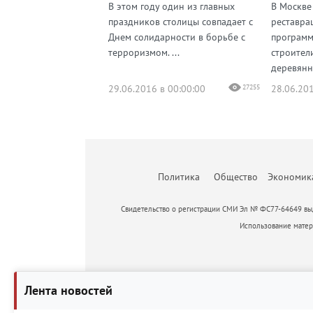
В этом году один из главных
В Москве
праздников столицы совпадает с
реставра
Днем солидарности в борьбе с
программ
терроризмом. ...
строител
деревянн
29.06.2016 в 00:00:00
27255
28.06.201
Политика
Общество
Экономик
Свидетельство о регистрации СМИ Эл № ФС77-64649 выд
Использование матери
Лента новостей