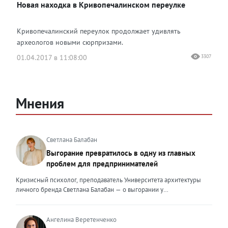
Новая находка в Кривопечалинском переулке
Кривопечалинский переулок продолжает удивлять
археологов новыми сюрпризами.
01.04.2017 в 11:08:00
3307
Мнения
Светлана Балабан
Выгорание превратилось в одну из главных
проблем для предпринимателей
Кризисный психолог, преподаватель Университета архитектуры
личного бренда Светлана Балабан — о выгорании у
предпринимателей, его причинах, признаках и способах
преодоления Выгорание в 2026 году стало самой острой
проблемой, однако выгорание у предпринимателей заметно
Ангелина Веретенченко