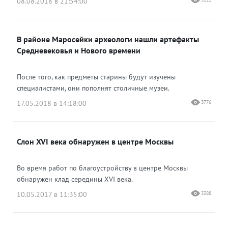
08.08.2018 в 21:54:00
В районе Маросейки археологи нашли артефакты
Средневековья и Нового времени
После того, как предметы старины будут изучены
специалистами, они пополнят столичные музеи.
17.05.2018 в 14:18:00
3776
Слон XVI века обнаружен в центре Москвы
Во время работ по благоустройству в центре Москвы
обнаружен клад середины XVI века.
10.05.2017 в 11:35:00
3388