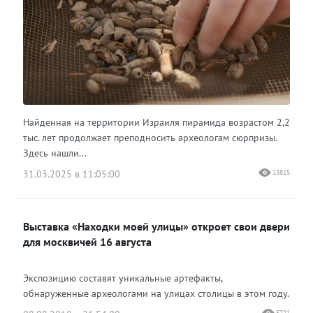
Найденная на территории Израиля пирамида возрастом 2,2
тыс. лет продолжает преподносить археологам сюрпризы.
Здесь нашли...
31.03.2025 в 11:05:00
13815
Выставка «Находки моей улицы» откроет свои двери
для москвичей 16 августа
Экспозицию составят уникальные артефакты,
обнаруженные археологами на улицах столицы в этом году.
5221