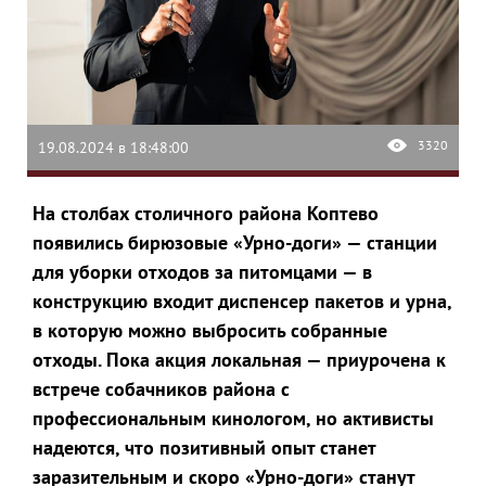
3320
19.08.2024 в 18:48:00
На столбах столичного района Коптево
появились бирюзовые «Урно-доги» — станции
для уборки отходов за питомцами — в
конструкцию входит диспенсер пакетов и урна,
в которую можно выбросить собранные
отходы. Пока акция локальная — приурочена к
встрече собачников района с
профессиональным кинологом, но активисты
надеются, что позитивный опыт станет
заразительным и скоро «Урно-доги» станут