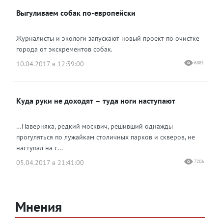
Выгуливаем собак по-европейски
Журналисты и экологи запускают новый проект по очистке
города от экскрементов собак.
10.04.2017 в 12:39:00
6881
Куда руки не доходят – туда ноги наступают
…Наверняка, редкий москвич, решивший однажды
прогуляться по лужайкам столичных парков и скверов, не
наступал на с...
05.04.2017 в 21:41:00
7206
Мнения