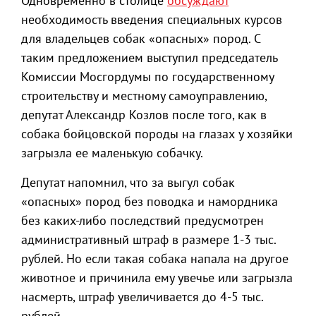
Одновременно в столице
обсуждают
необходимость введения специальных курсов
для владельцев собак «опасных» пород. С
таким предложением выступил председатель
Комиссии Мосгордумы по государственному
строительству и местному самоуправлению,
депутат Александр Козлов после того, как в
собака бойцовской породы на глазах у хозяйки
загрызла ее маленькую собачку.
Депутат напомнил, что за выгул собак
«опасных» пород без поводка и намордника
без каких-либо последствий предусмотрен
административный штраф в размере 1-3 тыс.
рублей. Но если такая собака напала на другое
животное и причинила ему увечье или загрызла
насмерть, штраф увеличивается до 4-5 тыс.
рублей.