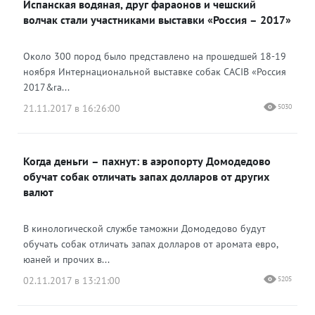
Испанская водяная, друг фараонов и чешский
волчак стали участниками выставки «Россия – 2017»
Около 300 пород было представлено на прошедшей 18-19
ноября Интернациональной выставке собак CACIB «Россия
2017&ra...
21.11.2017 в 16:26:00
5030
Когда деньги – пахнут: в аэропорту Домодедово
обучат собак отличать запах долларов от других
валют
В кинологической службе таможни Домодедово будут
обучать собак отличать запах долларов от аромата евро,
юаней и прочих в...
02.11.2017 в 13:21:00
5205