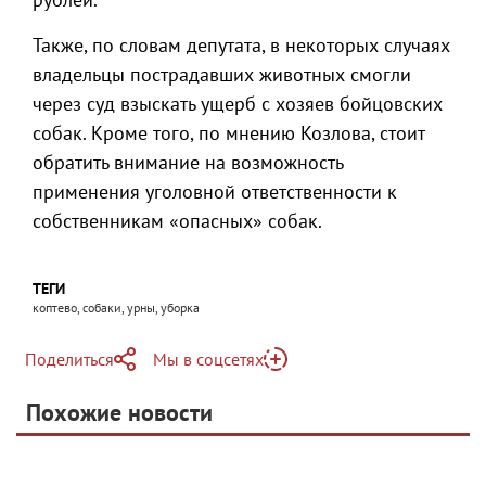
Также, по словам депутата, в некоторых случаях
владельцы пострадавших животных смогли
через суд взыскать ущерб с хозяев бойцовских
собак. Кроме того, по мнению Козлова, стоит
обратить внимание на возможность
применения уголовной ответственности к
собственникам «опасных» собак.
ТЕГИ
коптево, собаки, урны, уборка
Поделиться
Мы в соцсетях
Telegram
Похожие новости
Telegram
Яндекс Дзен
ВКонтакте