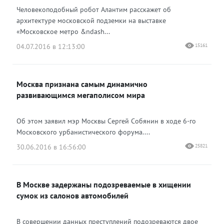
Человекоподобный робот Алантим расскажет об
архитектуре московской подземки на выставке
«Московское метро &ndash...
04.07.2016 в 12:13:00
15161
Москва признана самым динамично
развивающимся мегаполисом мира
Об этом заявил мэр Москвы Сергей Собянин в ходе 6-го
Московского урбанистического форума....
30.06.2016 в 16:56:00
25821
В Москве задержаны подозреваемые в хищении
сумок из салонов автомобилей
В совершении данных преступлений подозреваются двое