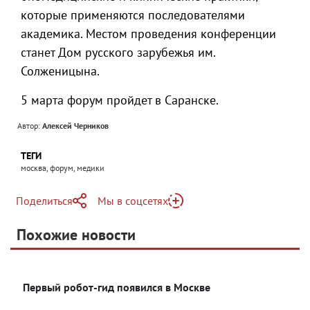
которые применяются последователями
академика. Местом проведения конференции
станет Дом русского зарубежья им.
Солженицына.
5 марта форум пройдет в Саранске.
Автор:
Алексей Черников
ТЕГИ
москва, форум, медики
Поделиться
Мы в соцсетях
Telegram
Похожие новости
Telegram
Яндекс Дзен
ВКонтакте
Первый робот-гид появился в Москве
Одноклассники