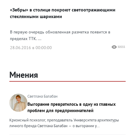
«Зебры» в столице покроют светоотражающими
стеклянными шариками
В первую очередь обновленная разметка появится в
пределах ТТК. ...
28.06.2016 в 00:00:00
30555
Мнения
Светлана Балабан
Выгорание превратилось в одну из главных
проблем для предпринимателей
Кризисный психолог, преподаватель Университета архитектуры
личного бренда Светлана Балабан — о выгорании у
предпринимателей, его причинах, признаках и способах