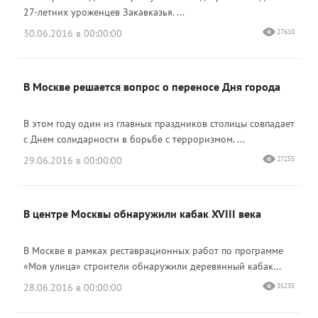
27-летних уроженцев Закавказья. ...
30.06.2016 в 00:00:00
27610
В Москве решается вопрос о переносе Дня города
В этом году один из главных праздников столицы совпадает
с Днем солидарности в борьбе с терроризмом. ...
29.06.2016 в 00:00:00
27255
В центре Москвы обнаружили кабак XVIII века
В Москве в рамках реставрационных работ по программе
«Моя улица» строители обнаружили деревянный кабак...
28.06.2016 в 00:00:00
35235