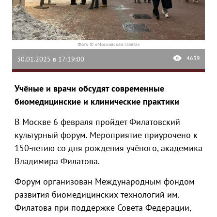
Фото © «Московская газета»
4659
30.01.2025 в 17:19:00
Учёные и врачи обсудят современные
биомедицинские и клинические практики
В Москве 6 февраля пройдет Филатовский
культурный форум. Мероприятие приурочено к
150-летию со дня рождения учёного, академика
Владимира Филатова.
Форум организован Международным фондом
развития биомедицинских технологий им.
Филатова при поддержке Совета Федерации,