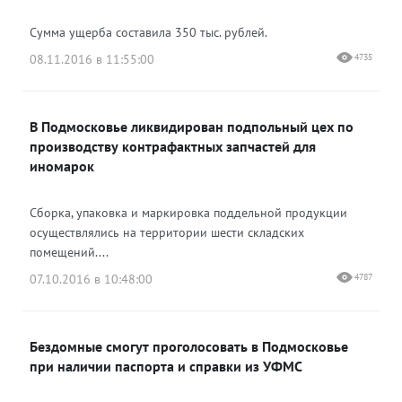
Сумма ущерба составила 350 тыс. рублей.
08.11.2016 в 11:55:00
4735
В Подмосковье ликвидирован подпольный цех по
производству контрафактных запчастей для
иномарок
Сборка, упаковка и маркировка поддельной продукции
осуществлялись на территории шести складских
помещений....
07.10.2016 в 10:48:00
4787
Бездомные смогут проголосовать в Подмосковье
при наличии паспорта и справки из УФМС