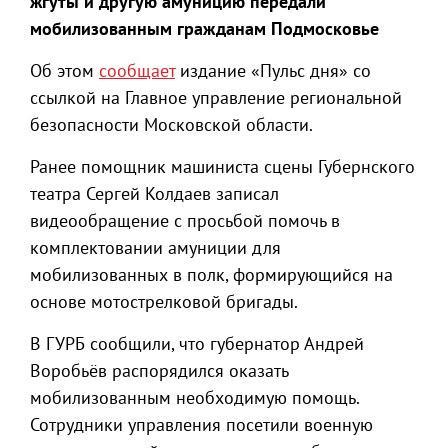
жгуты и другую амуницию передали
мобилизованным гражданам Подмосковье
Об этом
сообщает
издание «Пульс дня» со
ссылкой на Главное управление региональной
безопасности Московской области.
Ранее помощник машиниста сцены Губернского
театра Сергей Колдаев записал
видеообращение с просьбой помочь в
комплектовании амуниции для
мобилизованных в полк, формирующийся на
основе мотострелковой бригады.
В ГУРБ сообщили, что губернатор Андрей
Воробьёв распорядился оказать
мобилизованным необходимую помощь.
Сотрудники управления посетили военную