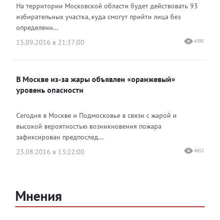
На территории Московской области будет действовать 93
избирательных участка, куда смогут прийти лица без
определенн...
15.09.2016 в 21:37:00
4395
В Москве из-за жары объявлен «оранжевый»
уровень опасности
Сегодня в Москве и Подмосковье в связи с жарой и
высокой вероятностью возникновения пожара
зафиксирован предпослед...
23.08.2016 в 13:22:00
4652
Мнения