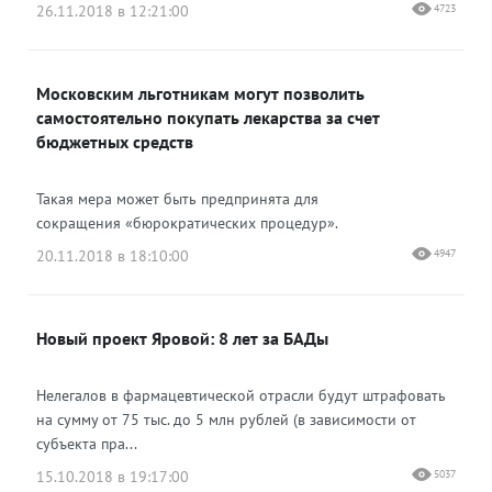
26.11.2018 в 12:21:00
4723
Московским льготникам могут позволить
самостоятельно покупать лекарства за счет
бюджетных средств
Такая мера может быть предпринята для
сокращения «бюрократических процедур».
20.11.2018 в 18:10:00
4947
Новый проект Яровой: 8 лет за БАДы
Нелегалов в фармацевтической отрасли будут штрафовать
на сумму от 75 тыс. до 5 млн рублей (в зависимости от
субъекта пра...
15.10.2018 в 19:17:00
5037