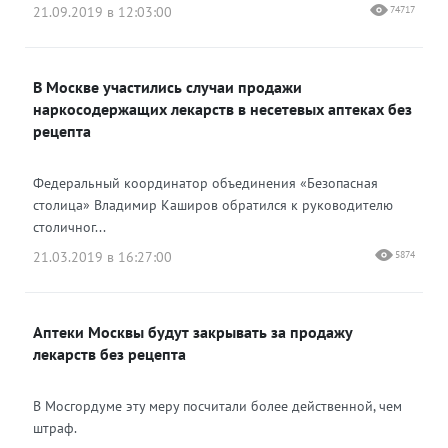
21.09.2019 в 12:03:00
74717
В Москве участились случаи продажи
наркосодержащих лекарств в несетевых аптеках без
рецепта
Федеральный координатор объединения «Безопасная
столица» Владимир Каширов обратился к руководителю
столичног...
21.03.2019 в 16:27:00
5874
Аптеки Москвы будут закрывать за продажу
лекарств без рецепта
В Мосгордуме эту меру посчитали более действенной, чем
штраф.