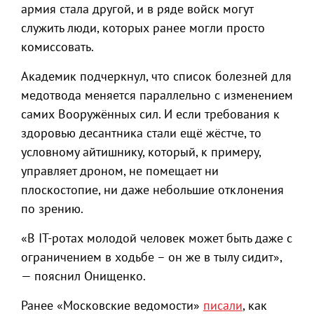
армия стала другой, и в ряде войск могут
служить люди, которых ранее могли просто
комиссовать.
Академик подчеркнул, что список болезней для
медотвода меняется параллельно с изменением
самих Вооружённых сил. И если требования к
здоровью десантника стали ещё жёстче, то
условному айтишнику, который, к примеру,
управляет дроном, не помещает ни
плоскостопие, ни даже небольшие отклонения
по зрению.
«В IT-ротах молодой человек может быть даже с
ограничением в ходьбе – он же в тылу сидит»,
— пояснил Онищенко.
Ранее «Московские ведомости»
писали
, как