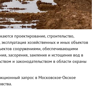
М
каются проектирование, строительство,
, эксплуатация хозяйственных и иных объектов
бъектов сооружениями, обеспечивающими
ния, засорения, заиления и истощения вод в
ьством и законодательством в области охраны
дакционный запрос в Московское-Окское
вства.