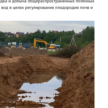
ведка и добыча общераспространенных полезных
 вод в целях регулирования плодородия почв и