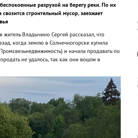
обеспокоенные разрухой на берегу реки. По их
а свозится строительный мусор, заезжает
вья
 житель Владычино Сергей рассказал, что
азад, когда землю в Солнечногорске купила
Промсвязьнедвижимость) и начала продавать по
продать не удалось, так как они вошли в