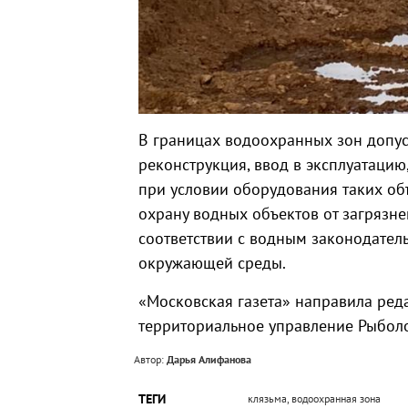
В границах водоохранных зон допус
реконструкция, ввод в эксплуатацию
при условии оборудования таких о
охрану водных объектов от загрязне
соответствии с водным законодател
окружающей среды.
«Московская газета» направила ре
территориальное управление Рыболо
Автор:
Дарья Алифанова
ТЕГИ
клязьма, водоохранная зона