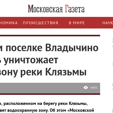
НОМИКА
ПРОИСШЕСТВИЯ
В МИРЕ
НАУ
м поселке Владычино
 уничтожает
ону реки Клязьмы
6601
, расположенном на берегу реки Клязьмы,
ает водоохранную зону. Об этом «Московской