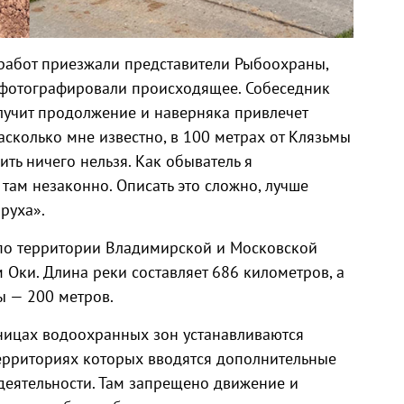
 работ приезжали представители Рыбоохраны,
сфотографировали происходящее. Собеседник
олучит продолжение и наверняка привлечет
сколько мне известно, в 100 метрах от Клязьмы
ить ничего нельзя. Как обыватель я
там незаконно. Описать это сложно, лучше
руха».
 по территории Владимирской и Московской
 Оки. Длина реки составляет 686 километров, а
 — 200 метров.
аницах водоохранных зон устанавливаются
ерриториях которых вводятся дополнительные
деятельности. Там запрещено движение и