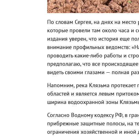
По словам Сергея, на днях на место
которые провели там около часа и 
издания уверен, что история еще п
внимание профильных ведомств: «На
проводить какие-либо работы и стро
предполагаю, что все происходящее 
видеть своими глазами — полная раз
Напомним, река Клязьма протекает
областей и является левым притоком
ширина водоохранной зоны Клязьмы
Согласно Водному кодексу РФ, в гр
прибрежные защитные полосы, на т
ограничения хозяйственной и иной 