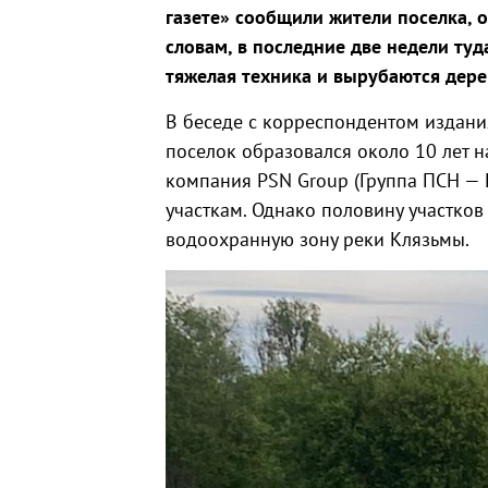
газете» сообщили жители поселка, 
словам, в последние две недели туд
тяжелая техника и вырубаются дере
В беседе с корреспондентом издания
поселок образовался около 10 лет н
компания PSN Group (Группа ПСН — 
участкам. Однако половину участков 
водоохранную зону реки Клязьмы.