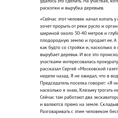
удалось это сделать. На участках, к
раскопки и вырубка деревьев.
«Сейчас этот человек начал копать 
хочет прорыть от реки русло и орган
шириной около 30-40 метров и глуби
плодородную землю и продает ее. А 
как будто со стройки и, насколько я
вырубает деревья. И все это происх
участками интересовалась прокурату
рассказал Сергей «Московской газет
недели назад. Я не ожидал, что в в
Председатель поселка говорит: «Я нич
насколько я знаю, Клязьму трогать н
Сейчас там работают два экскаватор
и валяются прямо на земле. Складыв
Разговаривать с этим человеком бес