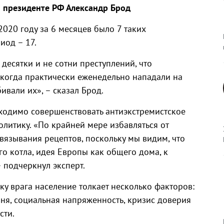
 президенте РФ Александр Брод
020 году за 6 месяцев было 7 таких
иод – 17.
десятки и не сотни преступлений, что
 когда практически еженедельно нападали на
ивали их», – сказал Брод.
бходимо совершенствовать антиэкстремистское
литику. «По крайней мере избавляться от
вязывания рецептов, поскольку мы видим, что
го котла, идея Европы как общего дома, к
 подчеркнул эксперт.
ку врага население толкает несколько факторов:
ня, социальная напряженность, кризис доверия
сти.