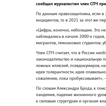
сообщил журналистам член СПЧ при
По данным правозащитника, если в 2
инцидентов, то в 2021 за этот же пер
«Цифры, конечно, небольшие. Это не 
наблюдались в начале 2000-х годов,
мигрантов, темнокожих студентов, уб
Член СПЧ считает, что в России нео
законодательство и национальную по
ложных иллюзий, псевдокумиров, на
идея толерантности, идея плавильно
сожалению, пока пробуксовывает», –
По словам Александра Брода, к поис
пандемия, падение жизненного уров
к силовым структурам и органам вла