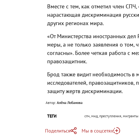
Вместе с тем, как отметил член СП
нарастающая дискриминация русских 
других регионах мира.
«От Министерства иностранных дел 
меры, а не только заявления о том,
согласны». Более четкая работа с м
правозащитник.
Брод также видит необходимость в 
исследователей, правозащитников, п
защиту жертв дискриминации.
Автор:
Алёна Лобанова
ТЕГИ
спч, мид, преступления, мигранты
Поделиться
Мы в соцсетях