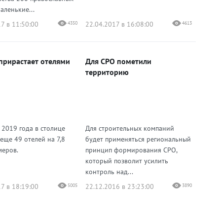
аленькие...
7 в 11:50:00
4350
22.04.2017 в 16:08:00
4613
прирастает отелями
Для СРО пометили
территорию
 2019 года в столице
Для строительных компаний
еще 49 отелей на 7,8
будет применяться региональный
меров.
принцип формирования СРО,
который позволит усилить
контроль над...
7 в 18:19:00
5005
22.12.2016 в 23:23:00
3890