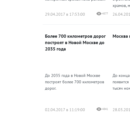
храмов, м
29.04.2017 в 17:53:00
4577
26.04.201
Более 700 километров дорог
Москва 
построят в Новой Москве до
2035 года
До 2035 года в Новой Москве
До конца
построят более 700 километров
появится 
дорог.
тысяч но
02.04.2017 в 11:19:00
4841
28.03.201