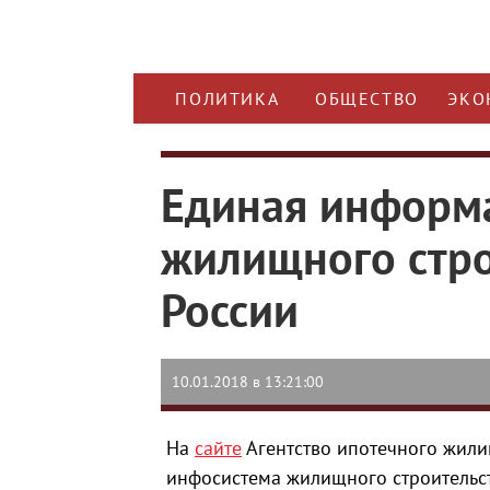
ПОЛИТИКА
ОБЩЕСТВО
ЭКО
Единая информ
жилищного стро
России
10.01.2018 в 13:21:00
На
сайте
Агентство ипотечного жили
инфосистема жилищного строительст