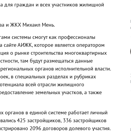
ва для граждан и всех участников жилищной
ва и ЖКХ Михаил Мень.
угами системы смогут как профессионалы
На сайте АИЖК, которое является оператором
ация о рынке строительства многоквартирных
астности, там будут размещаться данные
, региональных органов исполнительной власти.
роек, в специальных разделах и рубриках
потенциала всей отрасли жилищного
предоставление земельных участков, а также
х органов в единой системе работает личный
овались 425 застройщиков, 336 застройщиков
истрировано 2096 договоров долевого участия.