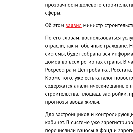
прозрачности долевого строительст
сферы.
Об этом
заявил
министр строительст
По его словам, воспользоваться усл
отрасли, так и обычные граждане. 
системы, будет собрана вся информ
домов во всех регионах страны. В ч
Росреестра и Центробанка, Росстата
Кроме того, уже есть каталог новост
содержатся аналитические данные 
строительства, площадь застройки, 
прогнозы ввода жилья.
Для застройщиков и контролирующи
кабинет. В системе уже зарегистрир
перечислили взносы в фонд и зарег