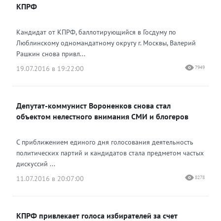
КПРФ
Кандидат от КПРФ, баллотирующийся в Госдуму по
Люблинскому одномандатному округу г. Москвы, Валерий
Рашкин снова привл...
19.07.2016 в 19:22:00
7949
Депутат-коммунист Вороненков снова стал
объектом нелестного внимания СМИ и блогеров
С приближением единого дня голосования деятельность
политических партий и кандидатов стала предметом частых
дискуссий ...
11.07.2016 в 20:07:00
8278
КПРФ привлекает голоса избирателей за счет