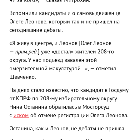
Вспомнили кандидаты и о самовыдвиженце
Олеге Леонове, который так и не пришел на
сегодняшние дебаты.
«Я живу в центре, и Леонов [Олег Леонов
—
прим.ред.
] уже «достал» жителей 208-го
округа. У нас подъезд завален этой
омерзительной макулатурой...», — отметил
Шевченко.
На днях стало известно, что кандидат в Госдуму
от КПРФ по 208-му избирательному округу
Нина Останина обратилась в Мосгорсуд
с
иском
об отмене регистрации Олега Леонова.
Останина, как и Леонов, не дебаты не пришла.