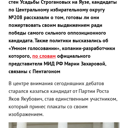
стен Усадьбы Строгановых на Яузе, кандидаты
по Центральному избирательному округу
№208 рассказали о том, готовы ли они
пожертвовать своим выдвижением ради
победы самого сильного оппозиционного
кандидата. Также политики высказались об
«Умном голосовании», копании-разработчики
которого,
по словам
официального
представителя МИД РФ Марии Захаровой,
связаны с Пентагоном
В центре внимания сегодняшних дебатов
старался казаться кандидат от Партии Роста
Яков Якубович, став единственным участником,
который принес плакаты со своим
изображением.