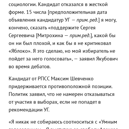
социологии. Кандидат отказался в жесткой
форме. 15 числа [предположительная дата
объявления кандидатур УГ
— прим. ред.
] я могу,
кончено, сказать «поддержите Сергея
Сергеевича [Митрохина —
прим.ред.
], какой бы
он ни был плохой, и как бы я не критиковал
«Яблоко». Я это сделаю, но мой избиратель не
пойдет за него голосовать», — заявил Якубович
во время дебатов.
Кандидат от РПСС Максим Шевченко
придерживается противоположной позиции.
Политик заявил, что не намерен отказываться
от участия в выборах, если не попадет в
рекомендации УГ.
«Я никак не собираюсь соотноситься с «Умным