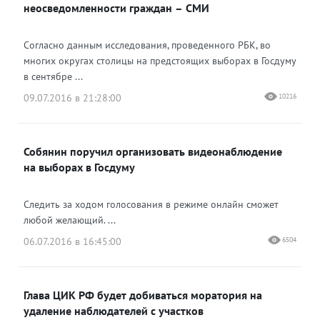
неосведомленности граждан – СМИ
Согласно данным исследования, проведенного РБК, во
многих округах столицы на предстоящих выборах в Госдуму
в сентябре ...
09.07.2016 в 21:28:00
10216
Собянин поручил организовать видеонаблюдение
на выборах в Госдуму
Следить за ходом голосования в режиме онлайн сможет
любой желающий. ...
06.07.2016 в 16:45:00
6504
Глава ЦИК РФ будет добиваться моратория на
удаление наблюдателей с участков