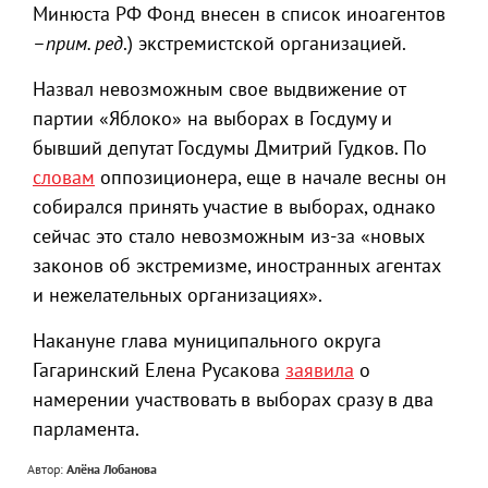
Минюста РФ Фонд внесен в список иноагентов
–
прим. ред
.) экстремистской организацией.
Назвал невозможным свое выдвижение от
партии «Яблоко» на выборах в Госдуму и
бывший депутат Госдумы Дмитрий Гудков. По
словам
оппозиционера, еще в начале весны он
собирался принять участие в выборах, однако
сейчас это стало невозможным из-за «новых
законов об экстремизме, иностранных агентах
и нежелательных организациях».
Накануне глава муниципального округа
Гагаринский Елена Русакова
заявила
о
намерении участвовать в выборах сразу в два
парламента.
Автор:
Алёна Лобанова