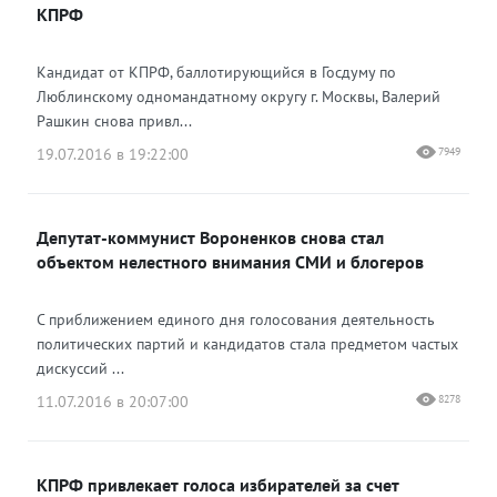
КПРФ
Кандидат от КПРФ, баллотирующийся в Госдуму по
Люблинскому одномандатному округу г. Москвы, Валерий
Рашкин снова привл...
19.07.2016 в 19:22:00
7949
Депутат-коммунист Вороненков снова стал
объектом нелестного внимания СМИ и блогеров
С приближением единого дня голосования деятельность
политических партий и кандидатов стала предметом частых
дискуссий ...
11.07.2016 в 20:07:00
8278
КПРФ привлекает голоса избирателей за счет