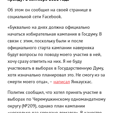
Об этом он сообщил на своей странице в
социальной сети Facebook.
«Буквально на днях должна официально
начаться избирательная кампания в Госдуму. В
связи с этим, поскольку были и после
официального старта кампании наверняка
будут вопросы по поводу моего участия в ней,
хочу сразу ответить на них. Я не буду
участвовать в выборах в Государственную Думу,
хотя изначально планировал это. Не смогу из-за
смерти моего отца», –
написал
Янкаускас.
Политик сообщил, что хотел принять участие в
выборах по Черемушкинскому одномандатному
округу (№209), однако план кампании
«несколько раз серьезно ломался». В качестве