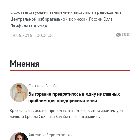
С соответствующем заявлением выступила председатель
Центральной избирательной комиссии России Элла
Памфилова в ходе ...
29.06.2016 в 00:00:00
13828
Мнения
Светлана Балабан
Выгорание превратилось в одну из главных
проблем для предпринимателей
Кризисный психолог, преподаватель Университета архитектуры
личного бренда Светлана Балабан — о выгорании у
предпринимателей, его причинах, признаках и способах
преодоления Выгорание в 2026 году стало самой острой
проблемой, однако выгорание у предпринимателей заметно
Ангелина Веретенченко