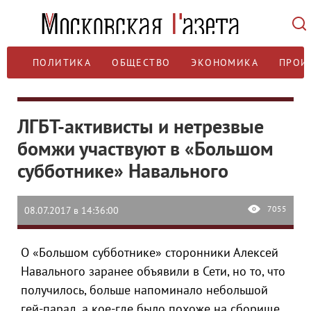
ПОЛИТИКА
ОБЩЕСТВО
ЭКОНОМИКА
ПРОИ
ЛГБТ-активисты и нетрезвые
бомжи участвуют в «Большом
субботнике» Навального
7055
08.07.2017 в 14:36:00
О «Большом субботнике» сторонники Алексей
Навального заранее объявили в Сети, но то, что
получилось, больше напоминало небольшой
гей-парад, а кое-где было похоже на сборище