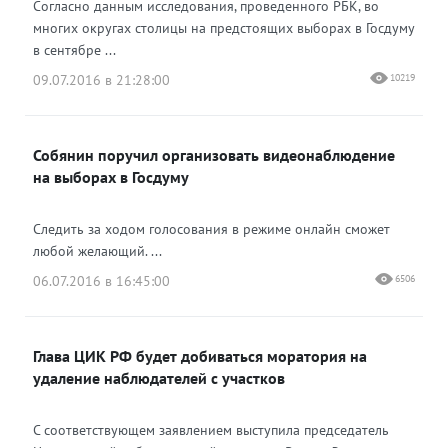
Согласно данным исследования, проведенного РБК, во
многих округах столицы на предстоящих выборах в Госдуму
в сентябре ...
09.07.2016 в 21:28:00
10219
Собянин поручил организовать видеонаблюдение
на выборах в Госдуму
Следить за ходом голосования в режиме онлайн сможет
любой желающий. ...
06.07.2016 в 16:45:00
6506
Глава ЦИК РФ будет добиваться моратория на
удаление наблюдателей с участков
С соответствующем заявлением выступила председатель