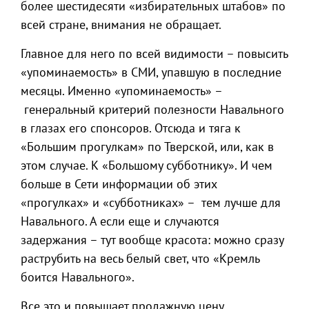
более шестидесяти «избирательных штабов» по
всей стране, внимания не обращает.
Главное для него по всей видимости – повысить
«упоминаемость» в СМИ, упавшую в последние
месяцы. Именно «упоминаемость» –
генеральный критерий полезности Навального
в глазах его спонсоров. Отсюда и тяга к
«Большим прогулкам» по Тверской, или, как в
этом случае. К «Большому субботнику». И чем
больше в Сети информации об этих
«прогулках» и «субботниках» – тем лучше для
Навального. А если еще и случаются
задержания – тут вообще красота: можно сразу
раструбить на весь белый свет, что «Кремль
боится Навального».
Все это и повышает продажную цену