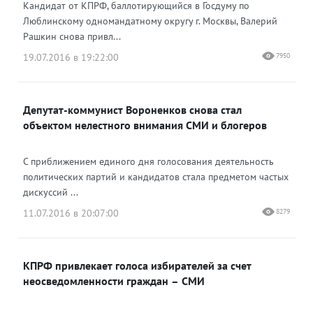
Кандидат от КПРФ, баллотирующийся в Госдуму по
Люблинскому одномандатному округу г. Москвы, Валерий
Рашкин снова привл...
19.07.2016 в 19:22:00
7950
Депутат-коммунист Вороненков снова стал
объектом нелестного внимания СМИ и блогеров
С приближением единого дня голосования деятельность
политических партий и кандидатов стала предметом частых
дискуссий ...
11.07.2016 в 20:07:00
8279
КПРФ привлекает голоса избирателей за счет
неосведомленности граждан – СМИ