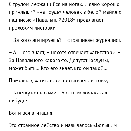
С трудом держащийся на ногах, и явно хорошо
принявший «на грудь» человек в белой майке с
надписью «Навальный2018» предлагает
прохожим листовки.
– За кого агитируешь? – спрашивает журналист.
– А … его знает, – нехотя отвечает «агитатор». –
За Навального какого-то. Депутат Госдумы,
может быть… Кто его знает, кто он такой…
Помолчав, «агитатор» протягвает листовку:
– Газетку вот возьми… А есть мелочь какая-
нибудь?
Вот и вся агитация.
Это странное действо и называлось «Большим