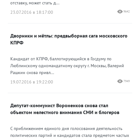
отставку, может стать д...
23.07.2016 в 18:17:00
9642
Дворники и мётлы: предвыборная сага московского
КПРФ
Кандидат от КПРФ, баллотирующийся в Госдуму по
Люблинскому одномандатному округу г. Москвы, Валерий
Рашкин снова привл...
19.07.2016 в 19:22:00
7949
Депутат-коммунист Вороненков снова стал
объектом нелестного внимания СМИ и блогеров
С приближением единого дня голосования деятельность
политических партий и кандидатов стала предметом частых