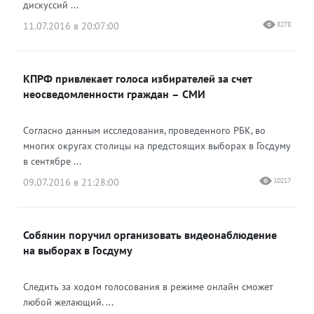
дискуссий ...
11.07.2016 в 20:07:00
8278
КПРФ привлекает голоса избирателей за счет
неосведомленности граждан – СМИ
Согласно данным исследования, проведенного РБК, во
многих округах столицы на предстоящих выборах в Госдуму
в сентябре ...
09.07.2016 в 21:28:00
10217
Собянин поручил организовать видеонаблюдение
на выборах в Госдуму
Следить за ходом голосования в режиме онлайн сможет
любой желающий. ...