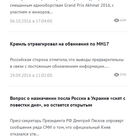
смешанным единоборствам Grand Prix Akhmat 2016, с
участием и юниоров...
06.10.2016 в 17:04:00
4149
Кремль отреагировал на обвинения по МН17
Российская сторона отметила, что выводы предварительны
в связи с постоянным обновлением информации....
29.09.2016 в 11:02:00
3730
Вопрос о назначении посла России в Украине «снят с
повестки дня», но остается открытым
Пресс-секретарь Президента РФ Дмитрий Песков опроверг
сообщения ряда СМИ о том, что официальный Киев
отказался утв...