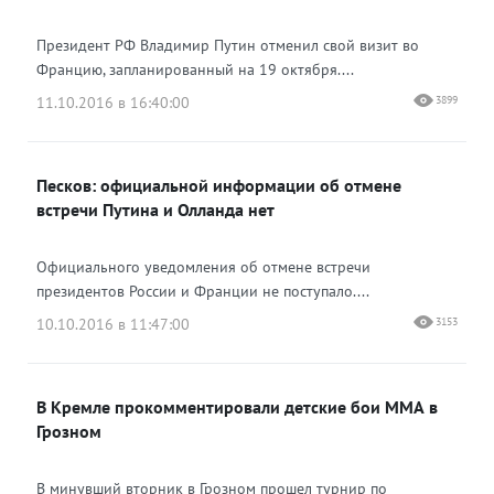
Президент РФ Владимир Путин отменил свой визит во
Францию, запланированный на 19 октября....
11.10.2016 в 16:40:00
3899
Песков: официальной информации об отмене
встречи Путина и Олланда нет
Официального уведомления об отмене встречи
президентов России и Франции не поступало....
10.10.2016 в 11:47:00
3153
В Кремле прокомментировали детские бои ММА в
Грозном
В минувший вторник в Грозном прошел турнир по