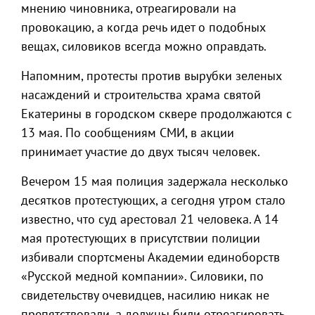
мнению чиновника, отреагировали на
провокацию, а когда речь идет о подобных
вещах, силовиков всегда можно оправдать.
Напомним, протесты против вырубки зеленых
насаждений и строительства храма святой
Екатерины в городском сквере продолжаются с
13 мая. По сообщениям СМИ, в акции
принимает участие до двух тысяч человек.
Вечером 15 мая полиция задержала несколько
десятков протестующих, а сегодня утром стало
известно, что суд арестовал 21 человека. А 14
мая протестующих в присутствии полиции
избивали спортсмены Академии единоборств
«Русской медной компании». Силовики, по
свидетельству очевидцев, насилию никак не
препятствовали, а должны били отреагировать,