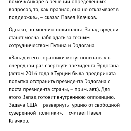
помочь Анкаре в решении определенных
вопросов, то, как правило, она не отказывает в
поддержке», – сказал Павел Клачков.
Однако, по мнению политолога, Запад вряд ли
станет молча наблюдать за тесным
сотрудничеством Путина и Эрдогана.
«Запад и его соратники могут попытаться в
очередной раз свергнуть президента Эрдогана
(летом 2016 года в Турции была предпринята
попытка отстранить президента Эрдогана с
поста президента страны, – прим. авт.). Для
этого Запад готовит внутреннюю оппозицию.
Задача США – развернуть Турцию от свободной
суверенной политики», – считает Павел
Клачков.