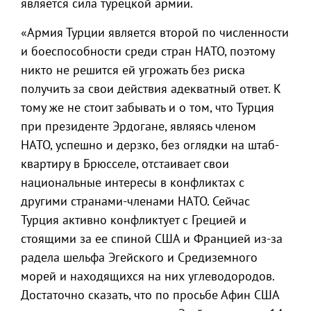
является сила турецкой армии.
«Армия Турции является второй по численности
и боеспособности среди стран НАТО, поэтому
никто не решится ей угрожать без риска
получить за свои действия адекватный ответ. К
тому же не стоит забывать и о том, что Турция
при президенте Эрдогане, являясь членом
НАТО, успешно и дерзко, без оглядки на штаб-
квартиру в Брюсселе, отстаивает свои
национальные интересы в конфликтах с
другими странами-членами НАТО. Сейчас
Турция активно конфликтует с Грецией и
стоящими за ее спиной США и Францией из-за
радела шельфа Эгейского и Средиземного
морей и находящихся на них углеводородов.
Достаточно сказать, что по просьбе Афин США