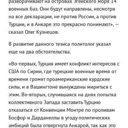
разворачивают на островах Эгейского моря 14
военных баз. Они будут направлены, несмотря
на все декларации, не против России, а против
Турции, и в Анкаре это прекрасно понимают», —
сказал Олег Кузнецов.
В развитие данного тезиса политолог указал
еще на два обстоятельства.
«Во-первых, Турция имеет конфликт интересов с
США по Сирии, где турецкие военные время от
времени громят проамериканские курдские
силы, и в Вашингтоне вынуждены мириться с
этим. Во-вторых, случившаяся на днях попытка
коллективного Запада заставить Турцию
отказаться от Конвенции Монтрё по проливам
Босфор и Дарданеллы в угоду политических
амбиций была отвергнута Анкарой, так как это