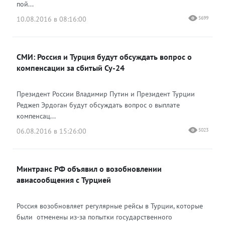
пой...
10.08.2016 в 08:16:00
5699
СМИ: Россия и Турция будут обсуждать вопрос о
компенсации за сбитый Су-24
Президент России Владимир Путин и Президент Турции
Реджеп Эрдоган будут обсуждать вопрос о выплате
компенсац...
06.08.2016 в 15:26:00
5023
Минтранс РФ объявил о возобновлении
авиасообщения с Турцией
Россия возобновляет регулярные рейсы в Турции, которые
были отменены из-за попытки государственного