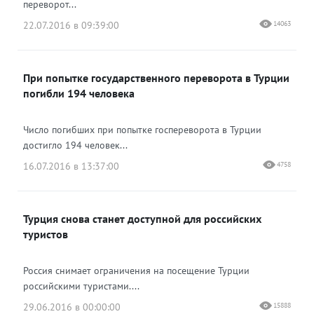
переворот...
22.07.2016 в 09:39:00
14063
При попытке государственного переворота в Турции
погибли 194 человека
Число погибших при попытке госпереворота в Турции
достигло 194 человек...
16.07.2016 в 13:37:00
4758
Турция снова станет доступной для российских
туристов
Россия снимает ограничения на посещение Турции
российскими туристами....
29.06.2016 в 00:00:00
15888