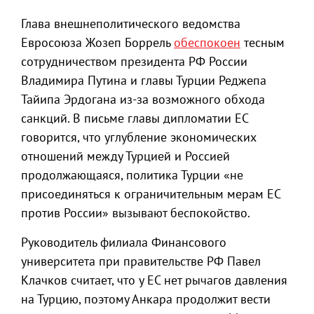
Глава внешнеполитического ведомства
Евросоюза Жозеп Боррель
обеспокоен
тесным
сотрудничеством президента РФ России
Владимира Путина и главы Турции Реджепа
Тайипа Эрдогана из-за возможного обхода
санкций. В письме главы дипломатии ЕС
говорится, что углубление экономических
отношений между Турцией и Россией
продолжающаяся, политика Турции «не
присоединяться к ограничительным мерам ЕС
против России» вызывают беспокойство.
Руководитель филиала Финансового
университета при правительстве РФ Павел
Клачков считает, что у ЕС нет рычагов давления
на Турцию, поэтому Анкара продолжит вести