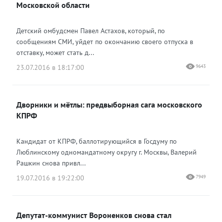
Московской области
Детский омбудсмен Павел Астахов, который, по
сообщениям СМИ, уйдет по окончанию своего отпуска в
отставку, может стать д...
23.07.2016 в 18:17:00
9643
Дворники и мётлы: предвыборная сага московского
КПРФ
Кандидат от КПРФ, баллотирующийся в Госдуму по
Люблинскому одномандатному округу г. Москвы, Валерий
Рашкин снова привл...
19.07.2016 в 19:22:00
7949
Депутат-коммунист Вороненков снова стал