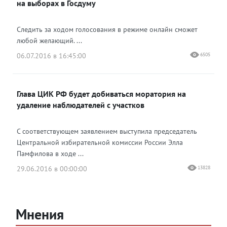
на выборах в Госдуму
Следить за ходом голосования в режиме онлайн сможет
любой желающий. ...
06.07.2016 в 16:45:00
6505
Глава ЦИК РФ будет добиваться моратория на
удаление наблюдателей с участков
С соответствующем заявлением выступила председатель
Центральной избирательной комиссии России Элла
Памфилова в ходе ...
29.06.2016 в 00:00:00
13828
Мнения