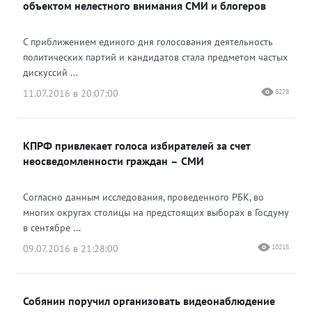
объектом нелестного внимания СМИ и блогеров
С приближением единого дня голосования деятельность
политических партий и кандидатов стала предметом частых
дискуссий ...
11.07.2016 в 20:07:00
8278
КПРФ привлекает голоса избирателей за счет
неосведомленности граждан – СМИ
Согласно данным исследования, проведенного РБК, во
многих округах столицы на предстоящих выборах в Госдуму
в сентябре ...
09.07.2016 в 21:28:00
10218
Собянин поручил организовать видеонаблюдение