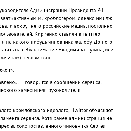
руководителя Администрации Президента РФ
назвать активным микроблогером, однако имидж
вали вокруг него российские медиа, постоянно
ользователей. Кириенко ставили в твиттер-
ли на какого-нибудь чиновника жалобу. До него
братить на себя внимание Владимира Путина, или
ричинам) невозможно.
ожен».
влено», — говорится в сообщении сервиса,
первого заместителя руководителя
лога кремлёвского идеолога, Twitter объясняет
ламента сервиса. Хотя ранее администрация не
дрес высокопоставленного чиновника Сергея