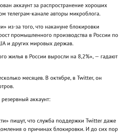
рован аккаунт за распространение хороших
ом телеграм-канале авторы микроблога.
и» из-за того, что накануне блокировки
 рост промышленного производства в России по
ША и других мировых держав.
ого жилья в России выросли на 8,2%», — гадают
колько месяцев. В октябре, в Twitter, он
отров.
 резервный аккаунт:
и» пишут, что служба поддержки Twitter даже
омления о причинах блокировки. И до сих пор