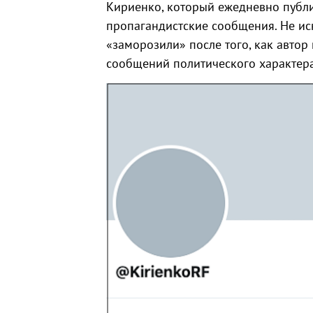
Кириенко, который ежедневно публи
пропагандистские сообщения. Не ис
«заморозили» после того, как авто
сообщений политического характера