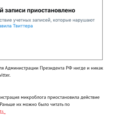
ля Администрации Президента РФ нигде и никак
tter.
инистрация микроблога приостановила действие
 Раньше их можно было читать по
ts_