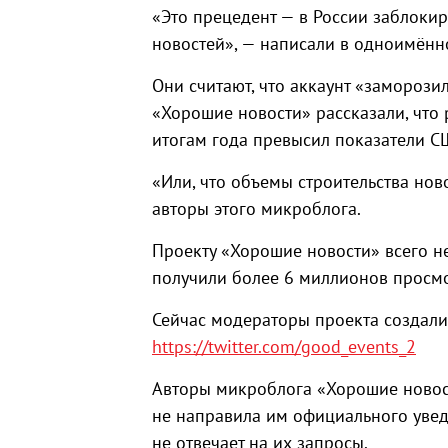
«Это прецедент — в России заблоки
новостей», — написали в одноимённ
Они считают, что аккаунт «заморозил
«Хорошие новости» рассказали, что
итогам года превысил показатели С
«Или, что объемы строительства нов
авторы этого микроблога.
Проекту «Хорошие новости» всего нес
получили более 6 миллионов просм
Сейчас модераторы проекта создали
https://twitter.com/good_events_2
Авторы микроблога «Хорошие новост
не направила им официального увед
не отвечает на их запросы.