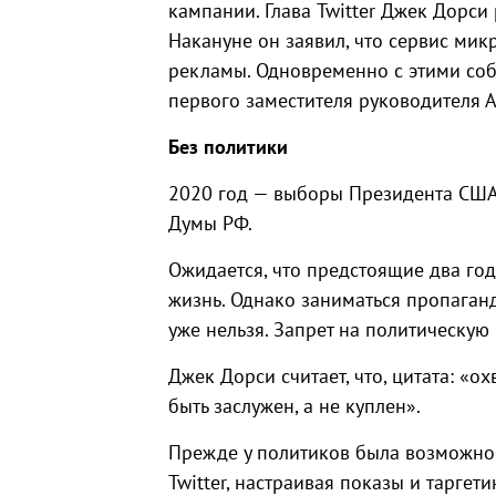
кампании. Глава Twitter Джек Дорси 
Накануне он заявил, что сервис ми
рекламы. Одновременно с этими соб
первого заместителя руководителя 
Без политики
2020 год — выборы Президента США.
Думы РФ.
Ожидается, что предстоящие два го
жизнь. Однако заниматься пропаганд
уже нельзя. Запрет на политическую 
Джек Дорси считает, что, цитата: «
быть заслужен, а не куплен».
Прежде у политиков была возможнос
Twitter, настраивая показы и таргети