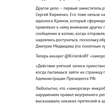
Другое дело – первый заместитель 
Сергей Кириенко. Его тоже нельзя 
идеолога Кремля, который сформиро
привлекал к нему внимание других п
сообщении в копию, когда отправля
надеялись достучаться, поскольку о
Дмитрия Медведева (по понятным п
Теперь аккаунт @KirienkoRF «замор
«Действие учётной записи приостано
когда пытаешься зайти на страницу 
Администрации Президента РФ.
Любопытно, что «заморозку» микроб
нарушением правил внутреннего рег
высказывала никаких претензий в а