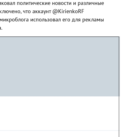
ковал политические новости и различные
ключено, что аккаунт @KirienkoRF
р микроблога использовал его для рекламы
.