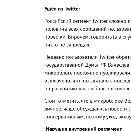
Ушёл из Twitter
Российский сегмент Twitter сложно 
половина всех сообщений пользоват
повестки. Впрочем, говорить (а в случ
никто не запрещал.
Недавно пользователи Twitter обрат
Государственной Думы РФ Вячеслав В
микроблоге постоянно публиковали 
исключено, что это связано с после
он раскритиковал любовь россиян к
Стоит отметить, что в микроблоке В
личное, чаще обсуждались новости с
консервативным, поэтому уход аккау
Нарушил внутренний регламент