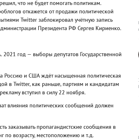
решил, что не будет помогать политикам.
кроблогов откажется от продажи политической
ытиями Twitter заблокировал учётную запись
Администрации Президента РФ Сергея Кириенко.
 2021 год — выборы депутатов Государственной
да Россию и США ждёт насыщенная политическая
ой в Twitter, как раньше, партиям и кандидатам
рекламу вступил в силу 22 ноября.
охват влияния политических сообщений должен
ть заказывать пропагандистские сообщения в
нг по возрасту, местоположению и т.д.