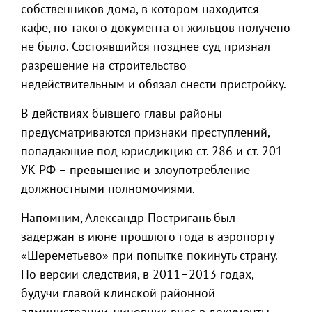
собственников дома, в котором находится
кафе, но такого документа от жильцов получено
не было. Состоявшийся позднее суд признал
разрешение на строительство
недействительным и обязал снести пристройку.
В действиях бывшего главы районы
предусматриваются признаки преступлений,
попадающие под юрисдикцию ст. 286 и ст. 201
УК РФ – превышение и злоупотребление
должностными полномочиями.
Напомним, Александр Постригань был
задержан в июне прошлого года в аэропорту
«Шереметьево» при попытке покинуть страну.
По версии следствия, в 2011–2013 годах,
будучи главой клинской районной
администрации, чиновник внес в документы