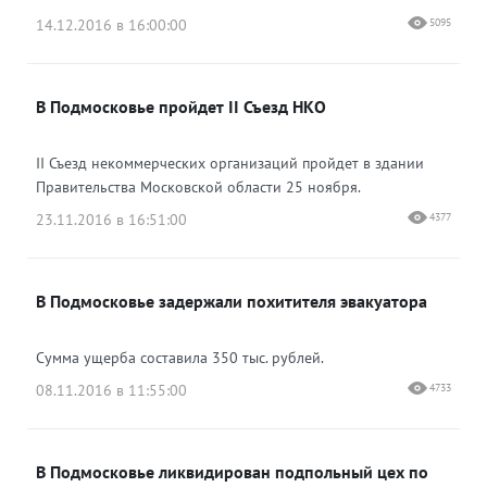
14.12.2016 в 16:00:00
5095
В Подмосковье пройдет II Съезд НКО
II Съезд некоммерческих организаций пройдет в здании
Правительства Московской области 25 ноября.
23.11.2016 в 16:51:00
4377
В Подмосковье задержали похитителя эвакуатора
Сумма ущерба составила 350 тыс. рублей.
08.11.2016 в 11:55:00
4733
В Подмосковье ликвидирован подпольный цех по