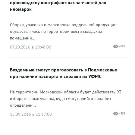
производству контрафактных запчастей для
иномарок
Сборка, упаковка и маркировка поддельной продукции
осуществлялись на территории шести складских
помещений....
07.10.2016 в 10:48:00
4785
Бездомные смогут проголосовать в Подмосковье
при наличии паспорта и справки из УФМС
На территории Московской области будет действовать 93
избирательных участка, куда смогут прийти лица без
определенн...
15.09.2016 в 21:37:00
4395