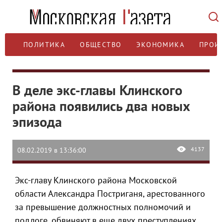
ПОЛИТИКА
ОБЩЕСТВО
ЭКОНОМИКА
ПРОИ
В деле экс-главы Клинского
района появились два новых
эпизода
4137
08.02.2019 в 13:36:00
Экс-главу Клинского района Московской
области Александра Постриганя, арестованного
за превышение должностных полномочий и
подлоге, обвиняют в еще двух преступлениях.