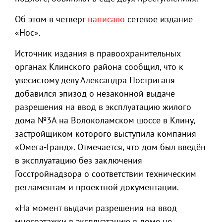
Об этом в четверг
написало
сетевое издание
«Нос».
Источник издания в правоохранительных
органах Клинского района сообщил, что к
увесистому делу Александра Постриганя
добавился эпизод о незаконной выдаче
разрешения на ввод в эксплуатацию жилого
дома №3А на Волоколамском шоссе в Клину,
застройщиком которого выступила компания
«Омега-Гранд». Отмечается, что дом был введён
в эксплуатацию без заключения
Госстройнадзора о соответствии техническим
регламентам и проектной документации.
«На момент выдачи разрешения на ввод
многоэтажки в эксплуатацию в доме не