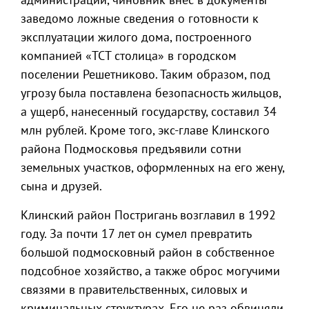
заведомо ложные сведения о готовности к
эксплуатации жилого дома, построенного
компанией «ТСТ столица» в городском
поселении Решетниково. Таким образом, под
угрозу была поставлена безопасность жильцов,
а ущерб, нанесенный государству, составил 34
млн рублей. Кроме того, экс-главе Клинского
района Подмосковья предъявили сотни
земельных участков, оформленных на его жену,
сына и друзей.
Клинский район Постригань возглавил в 1992
году. За почти 17 лет он сумел превратить
большой подмосковный район в собственное
подсобное хозяйство, а также оброс могучими
связями в правительственных, силовых и
криминальных структурах. Его не раз обвиняли