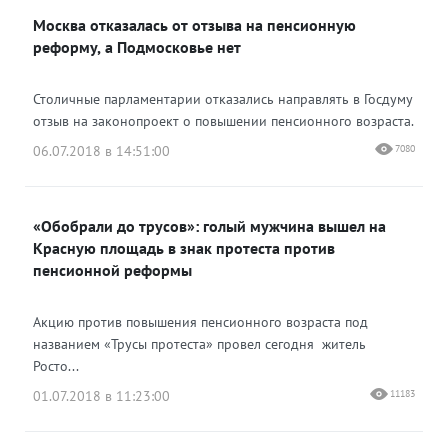
Москва отказалась от отзыва на пенсионную
реформу, а Подмосковье нет
Столичные парламентарии отказались направлять в Госдуму
отзыв на законопроект о повышении пенсионного возраста.
06.07.2018 в 14:51:00
7080
«Обобрали до трусов»: голый мужчина вышел на
Красную площадь в знак протеста против
пенсионной реформы
Акцию против повышения пенсионного возраста под
названием «Трусы протеста» провел сегодня житель
Росто...
01.07.2018 в 11:23:00
11183