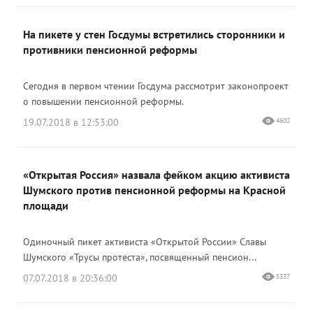
На пикете у стен Госдумы встретились сторонники и
противники пенсионной реформы
Сегодня в первом чтении Госдума рассмотрит законопроект
о повышении пенсионной реформы.
19.07.2018 в 12:53:00
4602
«Открытая Россия» назвала фейком акцию активиста
Шумского против пенсионной реформы на Красной
площади
Одиночный пикет активиста «Открытой России» Славы
Шумского «Трусы протеста», посвященный пенсион...
07.07.2018 в 20:36:00
5337