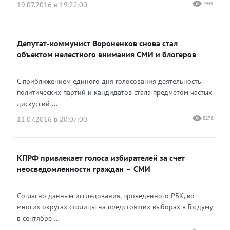
19.07.2016 в 19:22:00
7949
Депутат-коммунист Вороненков снова стал
объектом нелестного внимания СМИ и блогеров
С приближением единого дня голосования деятельность
политических партий и кандидатов стала предметом частых
дискуссий ...
11.07.2016 в 20:07:00
8278
КПРФ привлекает голоса избирателей за счет
неосведомленности граждан – СМИ
Согласно данным исследования, проведенного РБК, во
многих округах столицы на предстоящих выборах в Госдуму
в сентябре ...