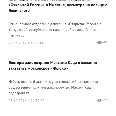
«Открытой России» в Ижевске, несмотря на позицию
Явлинского
Региональное отделение движения «Открытая Россия» в
Удмуртской республике возглавил действующий член
партии ...
26.03.2017 в 17:52:00
4590
Блогеры заподозрили Максима Каца в желании
захватить московское «Яблоко»
Небезызвестный активист, участвовавший в некоторых
общественно-политических проектах, Максим Кац
подозревает...
03.10.2016 в 22:37:00
4205