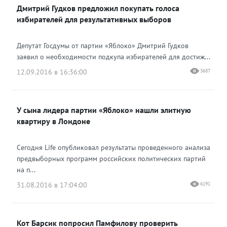
Дмитрий Гудков предложил покупать голоса
избирателей для результативных выборов
Депутат Госдумы от партии «Яблоко» Дмитрий Гудков
заявил о необходимости подкупа избирателей для достиж...
12.09.2016 в 16:36:00
3687
У сына лидера партии «Яблоко» нашли элитную
квартиру в Лондоне
Сегодня Life опубликовал результаты проведенного анализа
предвыборных программ российских политических партий
на п...
31.08.2016 в 17:04:00
6191
Кот Барсик попросил Памфилову проверить