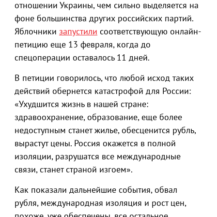
отношении Украины, чем сильно выделяется на
фоне большинства других российских партий.
Яблочники
запустили
соответствующую онлайн-
петицию еще 13 февраля, когда до
спецоперации оставалось 11 дней.
В петиции говорилось, что любой исход таких
действий обернется катастрофой для России:
«Ухудшится жизнь в нашей стране:
здравоохранение, образование, еще более
недоступным станет жилье, обесценится рубль,
вырастут цены. Россия окажется в полной
изоляции, разрушатся все международные
связи, станет страной изгоем».
Как показали дальнейшие события, обвал
рубля, международная изоляция и рост цен,
похоже, уже обеспечены, все остальное,