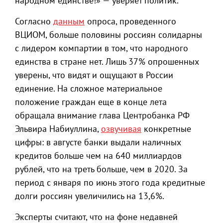
народном единстве!» — уверяет политик.
Согласно
данным
опроса, проведенного
ВЦИОМ, больше половины россиян солидарны
с лидером компартии в том, что народного
единства в стране нет. Лишь 37% опрошенных
уверены, что видят и ощущают в России
единение. На сложное материальное
положение граждан еще в конце лета
обращала внимание глава Центробанка РФ
Эльвира Набиуллина,
озвучивая
конкретные
цифры: в августе банки выдали наличных
кредитов больше чем на 640 миллиардов
рублей, что на треть больше, чем в 2020. За
период с января по июнь этого года кредитные
долги россиян увеличились на 13,6%.
Эксперты считают, что на фоне недавней