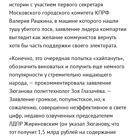
истории с участием первого секретаря
Московского городского комитета КПРФ
Валерия Рашкина, в машине которого нашли
тушу убитого лося, заявление лидера компартии
выглядит как желание коммунистов вернуть
хотя бы часть поддержки своего электората.
«Конечно, это очередная попытка «хайпануть»,
обозначить виноватых и получить еще немного
популярности у стремительно нищающего
народа, — прокомментировала заявление
Зюганова политтехнолог Зоя Глазачёва. —
Заявление громкое, популистское, но, к
сожалению, совершенно неэффективное в свете
цифр, недавно озвученных председателем
ЛДПР Жириновским (он указал Зюганову, что
тот получит 1,5 млрд рублей на содержание