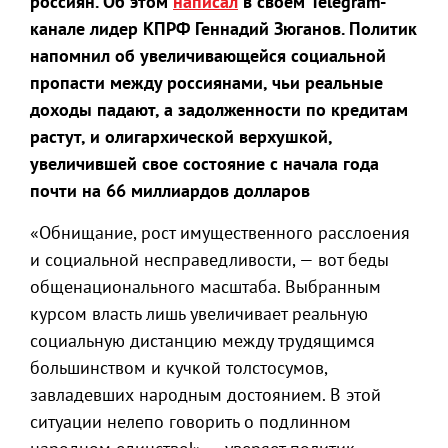
россиян. Об этом
написал
в своем Telegram-
канале лидер КПРФ Геннадий Зюганов. Политик
напомнил об увеличивающейся социальной
пропасти между россиянами, чьи реальные
доходы падают, а задолженности по кредитам
растут, и олигархической верхушкой,
увеличившей свое состояние с начала года
почти на 66 миллиардов долларов
«Обнищание, рост имущественного расслоения
и социальной несправедливости, — вот беды
общенационального масштаба. Выбранным
курсом власть лишь увеличивает реальную
социальную дистанцию между трудящимся
большинством и кучкой толстосумов,
завладевших народным достоянием. В этой
ситуации нелепо говорить о подлинном