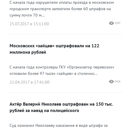
С начала года нарушители оплаты проезда в московском
городском транспорте заплатили более 60 штрафов на
сумму почти 70 м...
25.07.2017 в 15:11:00
5397
Московских «зайцев» оштрафовали на 122
миллиона рублей
С начала года контролеры ГКУ «Организатор перевозок»
отловили более 97 тысяч «зайцев» в столично...
21.04.2017 в 17:41:00
5426
Актёр Валерий Николаев оштрафован на 150 тыс.
рублей за наезд на полицейского
Суд назначил Николаеву наказание в виде штрафа за