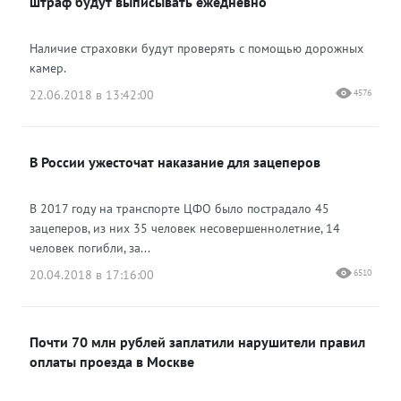
штраф будут выписывать ежедневно
Наличие страховки будут проверять с помощью дорожных
камер.
22.06.2018 в 13:42:00
4576
В России ужесточат наказание для зацеперов
В 2017 году на транспорте ЦФО было пострадало 45
зацеперов, из них 35 человек несовершеннолетние, 14
человек погибли, за...
20.04.2018 в 17:16:00
6510
Почти 70 млн рублей заплатили нарушители правил
оплаты проезда в Москве