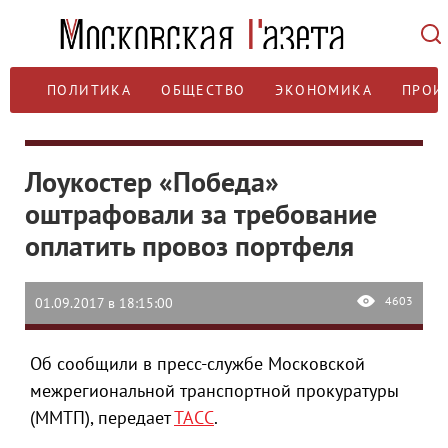
ПОЛИТИКА
ОБЩЕСТВО
ЭКОНОМИКА
ПРОИ
Лоукостер «Победа»
оштрафовали за требование
оплатить провоз портфеля
4603
01.09.2017 в 18:15:00
Об сообщили в пресс-службе Московской
межрегиональной транспортной прокуратуры
(ММТП), передает
ТАСС
.