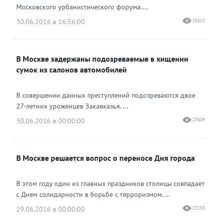
Московского урбанистического форума....
30.06.2016 в 16:56:00
25815
В Москве задержаны подозреваемые в хищении
сумок из салонов автомобилей
В совершении данных преступлений подозреваются двое
27-летних уроженцев Закавказья. ...
30.06.2016 в 00:00:00
27609
В Москве решается вопрос о переносе Дня города
В этом году один из главных праздников столицы совпадает
с Днем солидарности в борьбе с терроризмом. ...
29.06.2016 в 00:00:00
27250