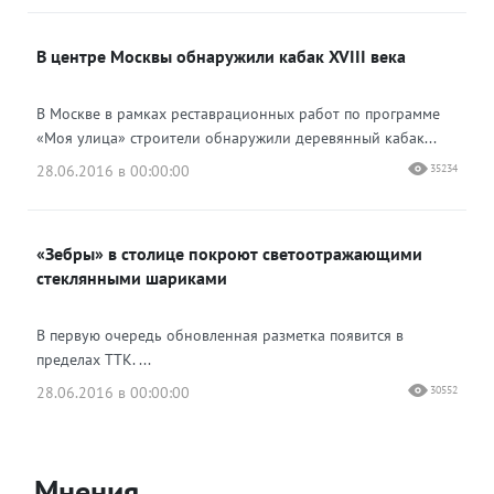
В центре Москвы обнаружили кабак XVIII века
В Москве в рамках реставрационных работ по программе
«Моя улица» строители обнаружили деревянный кабак...
28.06.2016 в 00:00:00
35234
«Зебры» в столице покроют светоотражающими
стеклянными шариками
В первую очередь обновленная разметка появится в
пределах ТТК. ...
28.06.2016 в 00:00:00
30552
Мнения