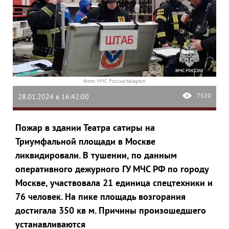
Фото: МЧС России/telegram
7520
28.01.2024 в 16:42:00
Пожар в здании Театра сатиры на
Триумфальной площади в Москве
ликвидировали. В тушении, по данным
оперативного дежурного ГУ МЧС РФ по городу
Москве, участвовала 21 единица спецтехники и
76 человек. На пике площадь возгорания
достигала 350 кв м. Причины произошедшего
устанавливаются