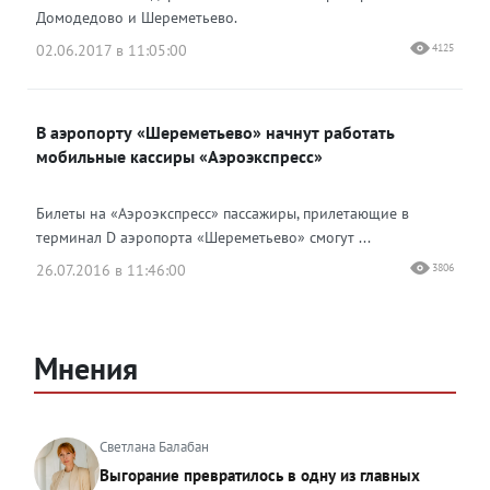
Домодедово и Шереметьево.
02.06.2017 в 11:05:00
4125
В аэропорту «Шереметьево» начнут работать
мобильные кассиры «Аэроэкспресс»
Билеты на «Аэроэкспресс» пассажиры, прилетающие в
терминал D аэропорта «Шереметьево» смогут ...
26.07.2016 в 11:46:00
3806
Мнения
Светлана Балабан
Выгорание превратилось в одну из главных