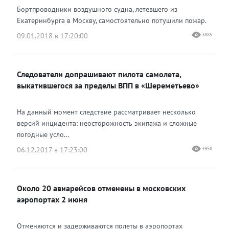
Бортпроводники воздушного судна, летевшего из
Екатеринбурга в Москву, самостоятельно потушили пожар.
09.01.2018 в 17:20:00
3885
Следователи допрашивают пилота самолета,
выкатившегося за пределы ВПП в «Шереметьево»
На данный момент следствие рассматривает несколько
версий инцидента: неосторожность экипажа и сложные
погодные усло...
06.12.2017 в 17:23:00
3958
Около 20 авиарейсов отменены в московских
аэропортах 2 июня
Отменяются и задерживаются полеты в аэропортах