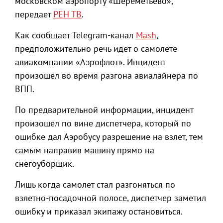
московском аэропорту «Шереметьево»,
передает
РЕН ТВ
.
Как сообщает Telegram-канал
Mash
,
предположительно речь идет о самолете
авиакомпании «Аэрофлот». Инцидент
произошел во время разгона авиалайнера по
ВПП.
По предварительной информации, инцидент
произошел по вине диспетчера, который по
ошибке дал Аэробусу разрешение на взлет, тем
самым направив машину прямо на
снегоуборщик.
Лишь когда самолет стал разгоняться по
взлетно-посадочной полосе, диспетчер заметил
ошибку и приказал экипажу остановиться.