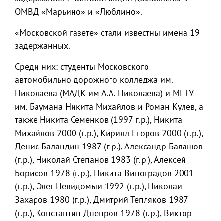
ОМВД «Марьино» и «Люблино».
«Московской газете» стали известны имена 19
задержанных.
Среди них: студенты Московского
автомобильно-дорожного колледжа им.
Николаева (МАДК им А.А. Николаева) и МГТУ
им. Баумана Никита Михайлов и Роман Кулев, а
также Никита Семенков (1997 г.р.), Никита
Михайлов 2000 (г.р.), Кирилл Егоров 2000 (г.р.),
Денис Баландин 1987 (г.р.), Александр Балашов
(г.р.), Николай Степанов 1983 (г.р.), Алексей
Борисов 1978 (г.р.), Никита Виноградов 2001
(г.р.), Олег Невидомый 1992 (г.р.), Николай
Захаров 1980 (г.р.), Дмитрий Тепляков 1987
(г.р.), Константин Днепров 1978 (г.р.), Виктор