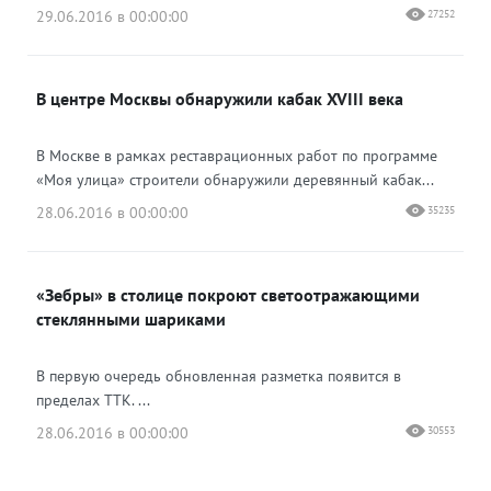
29.06.2016 в 00:00:00
27252
В центре Москвы обнаружили кабак XVIII века
В Москве в рамках реставрационных работ по программе
«Моя улица» строители обнаружили деревянный кабак...
28.06.2016 в 00:00:00
35235
«Зебры» в столице покроют светоотражающими
стеклянными шариками
В первую очередь обновленная разметка появится в
пределах ТТК. ...
28.06.2016 в 00:00:00
30553