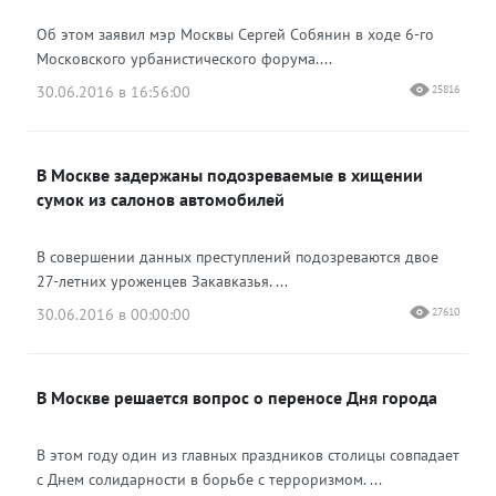
Об этом заявил мэр Москвы Сергей Собянин в ходе 6-го
Московского урбанистического форума....
30.06.2016 в 16:56:00
25816
В Москве задержаны подозреваемые в хищении
сумок из салонов автомобилей
В совершении данных преступлений подозреваются двое
27-летних уроженцев Закавказья. ...
30.06.2016 в 00:00:00
27610
В Москве решается вопрос о переносе Дня города
В этом году один из главных праздников столицы совпадает
с Днем солидарности в борьбе с терроризмом. ...