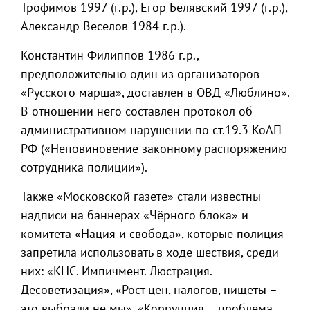
Трофимов 1997 (г.р.), Егор Белявский 1997 (г.р.),
Александр Веселов 1984 г.р.).
Константин Филиппов 1986 г.р.,
предположительно один из организаторов
«Русского марша», доставлен в ОВД «Люблино».
В отношении него составлен протокол об
административном нарушении по ст.19.3 КоАП
РФ («Неповиновение законному распоряжению
сотрудника полиции»).
Также «Московской газете» стали известны
надписи на баннерах «Чёрного блока» и
комитета «Нация и свобода», которые полиция
запретила использовать в ходе шествия, среди
них: «КНС. Импичмент. Люстрация.
Десоветизация», «Рост цен, налогов, нищеты –
это выбрали не мы», «Коррупция – проблема,