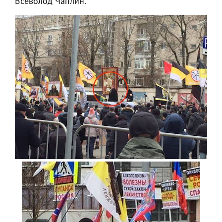
Всеволод Чаплин.