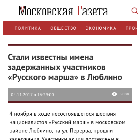
ПОЛИТИКА
ОБЩЕСТВО
ЭКОНОМИКА
ПРОИ
Стали известны имена
задержанных участников
«Русского марша» в Люблино
5088
04.11.2017 в 16:29:00
4 ноября в ходе несостоявшегося шествия
националистов «Русский марш» в московском
районе Люблино, на ул. Перерва, прошли
задержания. Участники акции доставлены в