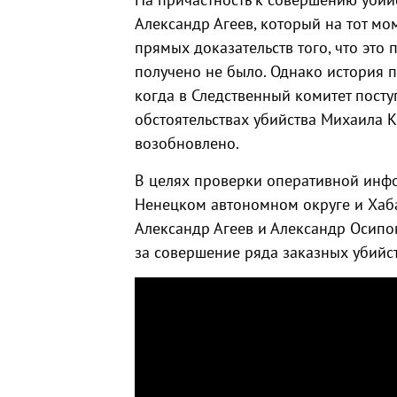
Александр Агеев, который на тот мо
прямых доказательств того, что это
получено не было. Однако история 
когда в Следственный комитет пост
обстоятельствах убийства Михаила Кр
возобновлено.
В целях проверки оперативной инф
Ненецком автономном округе и Хаб
Александр Агеев и Александр Осипо
за совершение ряда заказных убийст