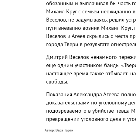
обязанным и выплачивал бы часть г
Михаил Круг с семьей неожиданно ве
Веселов, не задумываясь, решил устр
пути внезапно возник Михаил Круг, п
Веселов и Агеев скрылись с места п
города Твери в результате огнестре
Дмитрий Веселов ненамного пережил
еще одним участником банды «Твер
настоящее время также отбывает н
свободы.
Показания Александра Агеева полн
доказательствами по уголовному дел
подозреваемого в убийстве певца М
прекращении уголовного дела и уго
Автор:
Вера Таран