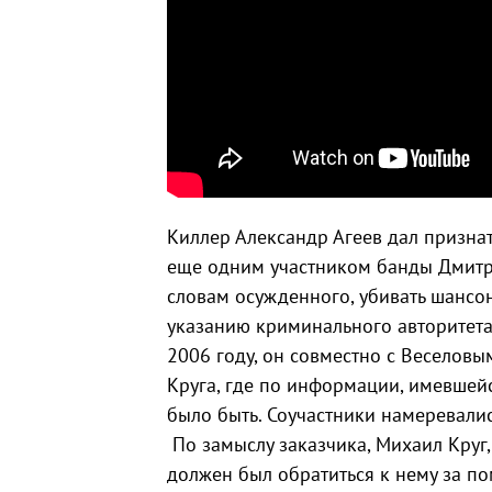
Киллер Александр Агеев дал призна
еще одним участником банды Дмитр
словам осужденного, убивать шансон
указанию криминального авторитета 
2006 году, он совместно с Веселов
Круга, где по информации, имевшейс
было быть. Соучастники намеревалис
По замыслу заказчика, Михаил Круг
должен был обратиться к нему за п