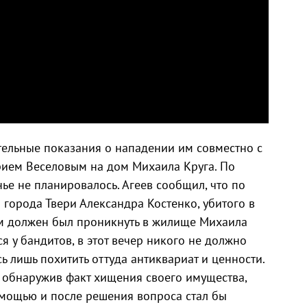
тельные показания о нападении им совместно с
ием Веселовым на дом Михаила Круга. По
ье не планировалось. Агеев сообщил, что по
города Твери Александра Костенко, убитого в
ым должен был проникнуть в жилище Михаила
я у бандитов, в этот вечер никого не должно
ь лишь похитить оттуда антиквариат и ценности.
, обнаружив факт хищения своего имущества,
омощью и после решения вопроса стал бы