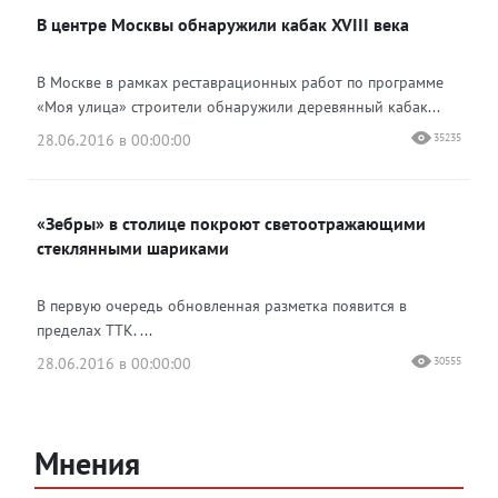
В центре Москвы обнаружили кабак XVIII века
В Москве в рамках реставрационных работ по программе
«Моя улица» строители обнаружили деревянный кабак...
28.06.2016 в 00:00:00
35235
«Зебры» в столице покроют светоотражающими
стеклянными шариками
В первую очередь обновленная разметка появится в
пределах ТТК. ...
28.06.2016 в 00:00:00
30555
Мнения