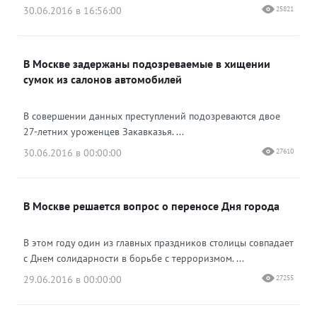
30.06.2016 в 16:56:00
25821
В Москве задержаны подозреваемые в хищении
сумок из салонов автомобилей
В совершении данных преступлений подозреваются двое
27-летних уроженцев Закавказья. ...
30.06.2016 в 00:00:00
27610
В Москве решается вопрос о переносе Дня города
В этом году один из главных праздников столицы совпадает
с Днем солидарности в борьбе с терроризмом. ...
29.06.2016 в 00:00:00
27255