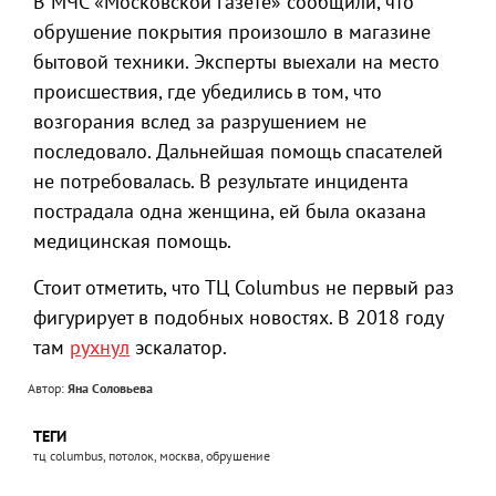
В МЧС «Московской газете» сообщили, что
обрушение покрытия произошло в магазине
бытовой техники. Эксперты выехали на место
происшествия, где убедились в том, что
возгорания вслед за разрушением не
последовало. Дальнейшая помощь спасателей
не потребовалась. В результате инцидента
пострадала одна женщина, ей была оказана
медицинская помощь.
Стоит отметить, что ТЦ Columbus не первый раз
фигурирует в подобных новостях. В 2018 году
там
рухнул
эскалатор.
Автор:
Яна Соловьева
ТЕГИ
тц columbus, потолок, москва, обрушение