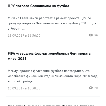
ЦРУ послало Саакашвили на футбол
Михаил Саакашвили работает в рамках проекта ЦРУ по
срыву проведения Чемпионата мира по футболу 2018 года
в России. ...
18.09.2017 в 16:56:00
4013
FIFA утвердила формат жеребьевки Чемпионата
мира-2018
Международная федерация футбола подтвердила, что
жеребьевка финальной стадии Чемпионата мира 2018 года,
который пройдет ...
15.09.2017 в 10:38:00
3916