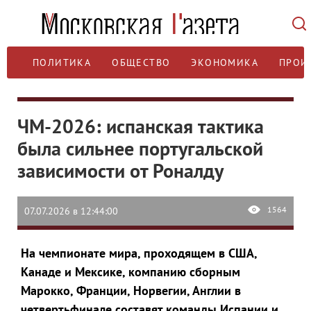
ПОЛИТИКА
ОБЩЕСТВО
ЭКОНОМИКА
ПРОИ
ЧМ-2026: испанская тактика
была сильнее португальской
зависимости от Роналду
1564
07.07.2026 в 12:44:00
На чемпионате мира, проходящем в США,
Канаде и Мексике, компанию сборным
Марокко, Франции, Норвегии, Англии в
четвертьфинале составят команды Испании и