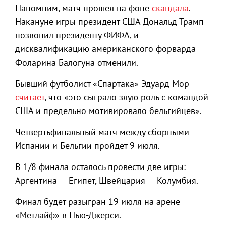
Напомним, матч прошел на фоне
скандала
.
Накануне игры президент США Дональд Трамп
позвонил президенту ФИФА, и
дисквалификацию американского форварда
Фоларина Балогуна отменили.
Бывший футболист «Спартака» Эдуард Мор
считает
, что «это сыграло злую роль с командой
США и предельно мотивировало бельгийцев».
Четвертьфинальный матч между сборными
Испании и Бельгии пройдет 9 июля.
В 1/8 финала осталось провести две игры:
Аргентина — Египет, Швейцария — Колумбия.
Финал будет разыгран 19 июля на арене
«Метлайф» в Нью-Джерси.