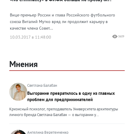
Вице-премьер России и глава Российского футбольного
союза Виталий Мутко вряд ли продолжит карьеру в
качестве члена Совет...
10.03.2017 в 11:48:00
3609
Мнения
Светлана Балабан
Выгорание превратилось в одну из главных
проблем для предпринимателей
Кризисный психолог, преподаватель Университета архитектуры
личного бренда Светлана Балабан — о выгорании у
предпринимателей, его причинах, признаках и способах
преодоления Выгорание в 2026 году стало самой острой
проблемой, однако выгорание у предпринимателей заметно
Ангелина Веретенченко