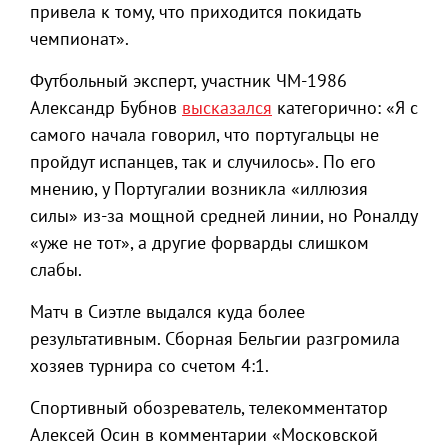
привела к тому, что приходится покидать
чемпионат».
Футбольный эксперт, участник ЧМ-1986
Александр Бубнов
высказался
категорично: «Я с
самого начала говорил, что португальцы не
пройдут испанцев, так и случилось». По его
мнению, у Португалии возникла «иллюзия
силы» из-за мощной средней линии, но Роналду
«уже не тот», а другие форварды слишком
слабы.
Матч в Сиэтле выдался куда более
результативным. Сборная Бельгии разгромила
хозяев турнира со счетом 4:1.
Спортивный обозреватель, телекомментатор
Алексей Осин в комментарии «Московской