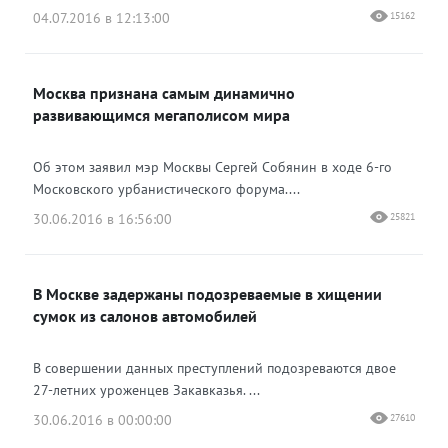
04.07.2016 в 12:13:00
15162
Москва признана самым динамично
развивающимся мегаполисом мира
Об этом заявил мэр Москвы Сергей Собянин в ходе 6-го
Московского урбанистического форума....
30.06.2016 в 16:56:00
25821
В Москве задержаны подозреваемые в хищении
сумок из салонов автомобилей
В совершении данных преступлений подозреваются двое
27-летних уроженцев Закавказья. ...
30.06.2016 в 00:00:00
27610