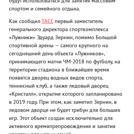
будут использоваться для занятия массовым
спортом и семейного отдыха.
Как сообщил
ТАСС
первый заместитель
генерального директора спорткомплекса
«Лужники» Эдуард Зернин, помимо Большой
спортивной арены — самого крупного на
сегодняшний день объекта «Лужников»,
принимающего матчи ЧМ-2018 по футболу, на
территории стадиона в ближайшее время
появятся дворец водных видов спорта,
теннисный клуб, а также ледовый дворец
«Кристалл», открытие которого запланировано
в 2019 году. При этом, как заметил Зернин, в
ледовом дворце не будет трибун для больших
игр. Этот объект создан исключительно для
активного времяпрепровождения и занятия