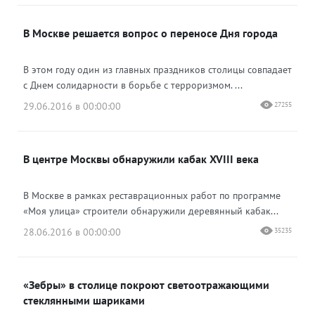
В Москве решается вопрос о переносе Дня города
В этом году один из главных праздников столицы совпадает
с Днем солидарности в борьбе с терроризмом. ...
29.06.2016 в 00:00:00
27255
В центре Москвы обнаружили кабак XVIII века
В Москве в рамках реставрационных работ по программе
«Моя улица» строители обнаружили деревянный кабак...
28.06.2016 в 00:00:00
35235
«Зебры» в столице покроют светоотражающими
стеклянными шариками